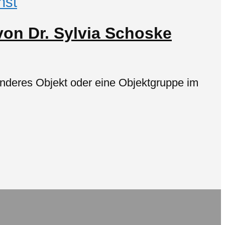
nst
von Dr. Sylvia Schoske
onderes Objekt oder eine Objektgruppe im