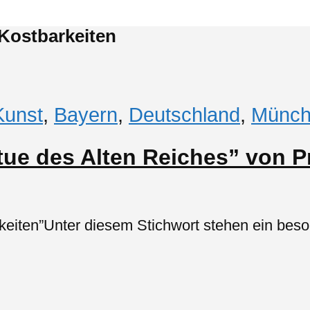
 Kostbarkeiten
Kunst
,
Bayern
,
Deutschland
,
Münch
ue des Alten Reiches” von Pr
rkeiten”Unter diesem Stichwort stehen ein bes