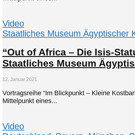
Video
Staatliches Museum Ägyptischer 
“Out of Africa – Die Isis-Sta
Staatliches Museum Ägyptis
12. Januar 2021
Vortragsreihe “Im Blickpunkt – Kleine Kostba
Mittelpunkt eines...
Video