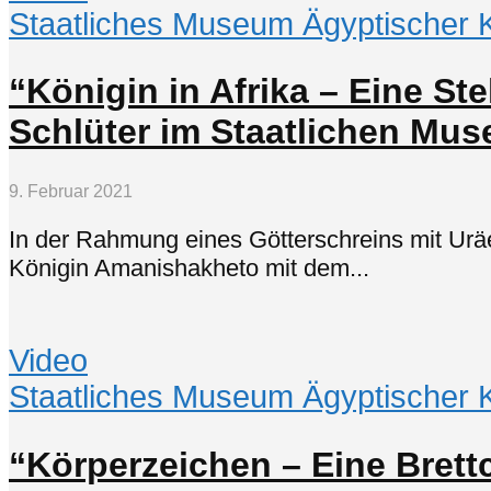
Staatliches Museum Ägyptischer 
“Königin in Afrika – Eine St
Schlüter im Staatlichen Mu
9. Februar 2021
In der Rahmung eines Götterschreins mit Uräen
Königin Amanishakheto mit dem...
Video
Staatliches Museum Ägyptischer 
“Körperzeichen – Eine Bret