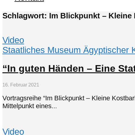
Schlagwort: Im Blickpunkt – Kleine
Video
Staatliches Museum Ägyptischer 
“In guten Händen – Eine Stat
16. Februar 2021
Vortragsreihe “Im Blickpunkt – Kleine Kostba
Mittelpunkt eines...
Video