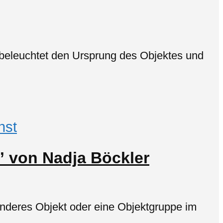
g beleuchtet den Ursprung des Objektes und
nst
” von Nadja Böckler
onderes Objekt oder eine Objektgruppe im