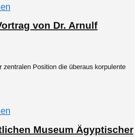
en
ortrag von Dr. Arnulf
r zentralen Position die überaus korpulente
en
atlichen Museum Ägyptischer