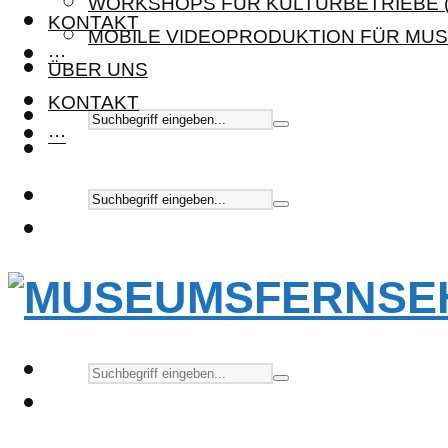
WORKSHOPS FÜR KULTURBETRIEBE (
KONTAKT
MOBILE VIDEOPRODUKTION FÜR MUS
···
ÜBER UNS
KONTAKT
···