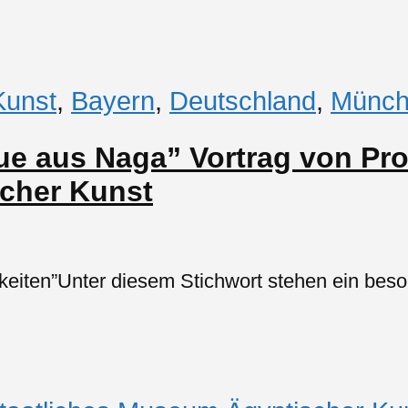
Kunst
,
Bayern
,
Deutschland
,
Münch
tue aus Naga” Vortrag von Pro
cher Kunst
rkeiten”Unter diesem Stichwort stehen ein bes