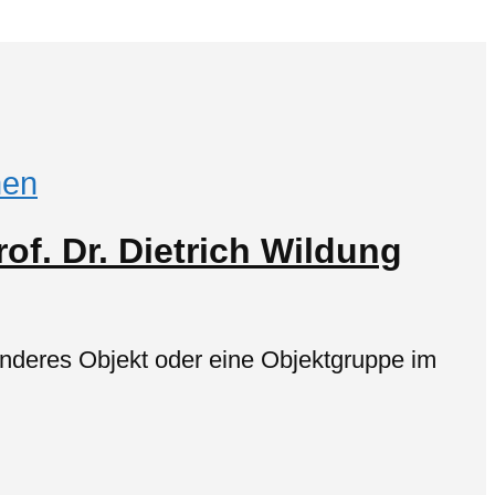
en
of. Dr. Dietrich Wildung
onderes Objekt oder eine Objektgruppe im