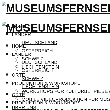
HOME
LÄNDER
DEUTSCHLAND
HOME
ÖSTERREICH
LÄNDER
SCHWEIZ
DEUTSCHLAND
LIECHTENSTEIN
ÖSTERREICH
ORTE
SCHWEIZ
PRODUKTION & WORKSHOPS
LIECHTENSTEIN
WORKSHOPS FÜR KULTURBETRIEBE (
ORTE
MOBILE VIDEOPRODUKTION FÜR MUS
PRODUKTION & WORKSHOPS
ÜBER UNS