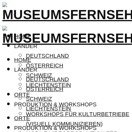
HOME
LÄNDER
DEUTSCHLAND
HOME
ÖSTERREICH
LÄNDER
SCHWEIZ
DEUTSCHLAND
LIECHTENSTEIN
ÖSTERREICH
ORTE
SCHWEIZ
PRODUKTION & WORKSHOPS
LIECHTENSTEIN
WORKSHOPS FÜR KULTURBETRIEBE
ORTE
(VISUELL KOMMUNIZIEREN)
PRODUKTION & WORKSHOPS