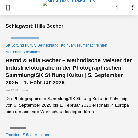
Schlagwort: Hilla Becher
NACHRICHTEN
,
,
,
,
SK Stiftung Kultur
Deutschland
Köln
Museumsnachrichten
Nordrhein-Westfalen
Bernd & Hilla Becher – Methodische Meister der
Industriefotografie in der Photographischen
Sammlung/SK Stiftung Kultur | 5. September
2025 – 1. Februar 2026
vor 12 Monaten
Die Photographische Sammlung/SK Stiftung Kultur in Köln zeigt
von 5. September 2025 bis 1. Februar 2026 erstmals in Europa
eine umfassende Werkschau des legendären...
VIDEO
,
Frankfurt
Städel Museum