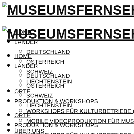
HOME
LÄNDER
DEUTSCHLAND
HOME
ÖSTERREICH
LÄNDER
SCHWEIZ
DEUTSCHLAND
LIECHTENSTEIN
ÖSTERREICH
ORTE
SCHWEIZ
PRODUKTION & WORKSHOPS
LIECHTENSTEIN
WORKSHOPS FÜR KULTURBETRIEBE (
ORTE
MOBILE VIDEOPRODUKTION FÜR MUS
PRODUKTION & WORKSHOPS
ÜBER UNS