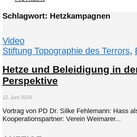
Schlagwort: Hetzkampagnen
Video
Stiftung Topographie des Terrors
,
Hetze und Beleidigung in der
Perspektive
12. Juni 2024
Vortrag von PD Dr. Silke Fehlemann: Hass als
Kooperationspartner: Verein Weimarer...