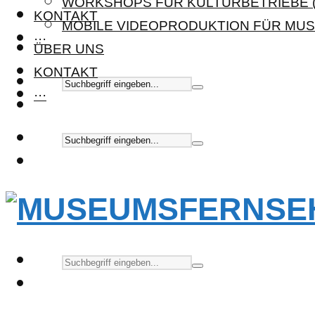
WORKSHOPS FÜR KULTURBETRIEBE (
KONTAKT
MOBILE VIDEOPRODUKTION FÜR MUS
···
ÜBER UNS
KONTAKT
···