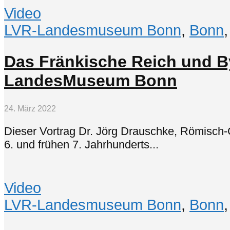
Video
LVR-Landesmuseum Bonn
,
Bonn
Das Fränkische Reich und By
LandesMuseum Bonn
24. März 2022
Dieser Vortrag Dr. Jörg Drauschke, Römisch-
6. und frühen 7. Jahrhunderts...
Video
LVR-Landesmuseum Bonn
,
Bonn