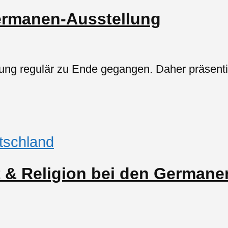
ermanen-Ausstellung
g regulär zu Ende gegangen. Daher präsentie
tschland
t & Religion bei den Germane