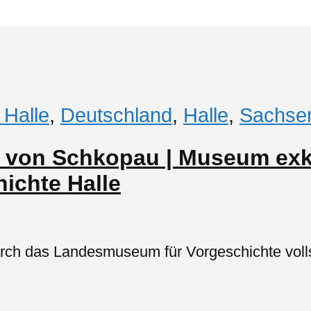
 Halle
,
Deutschland
,
Halle
,
Sachsen
d von Schkopau | Museum exk
ichte Halle
ch das Landesmuseum für Vorgeschichte vollst