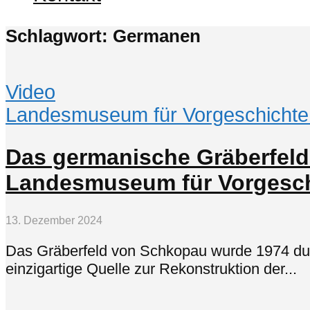
Schlagwort: Germanen
Video
Landesmuseum für Vorgeschichte
Das germanische Gräberfel
Landesmuseum für Vorgesch
13. Dezember 2024
Das Gräberfeld von Schkopau wurde 1974 dur
einzigartige Quelle zur Rekonstruktion der...