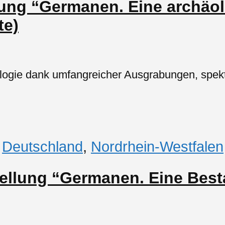
lung “Germanen. Eine archäo
te)
ologie dank umfangreicher Ausgrabungen, spek
,
Deutschland
,
Nordrhein-Westfalen
stellung “Germanen. Eine Be