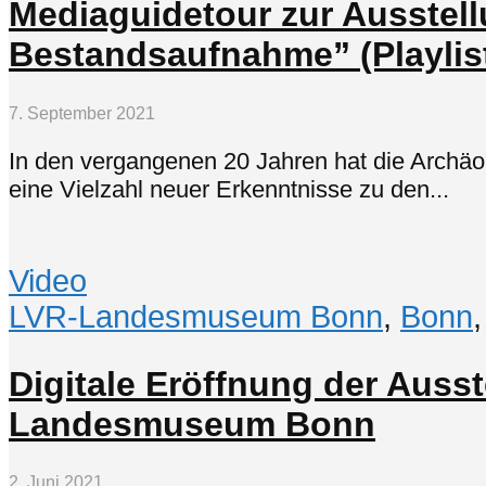
Mediaguidetour zur Ausstel
Bestandsaufnahme” (Playlis
7. September 2021
In den vergangenen 20 Jahren hat die Archä
eine Vielzahl neuer Erkenntnisse zu den...
Video
LVR-Landesmuseum Bonn
,
Bonn
Digitale Eröffnung der Aus
Landesmuseum Bonn
2. Juni 2021