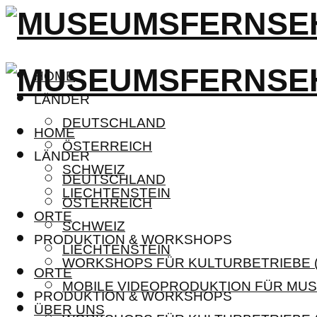
HOME
LÄNDER
DEUTSCHLAND
HOME
ÖSTERREICH
LÄNDER
SCHWEIZ
DEUTSCHLAND
LIECHTENSTEIN
ÖSTERREICH
ORTE
SCHWEIZ
PRODUKTION & WORKSHOPS
LIECHTENSTEIN
WORKSHOPS FÜR KULTURBETRIEBE (
ORTE
MOBILE VIDEOPRODUKTION FÜR MUS
PRODUKTION & WORKSHOPS
ÜBER UNS