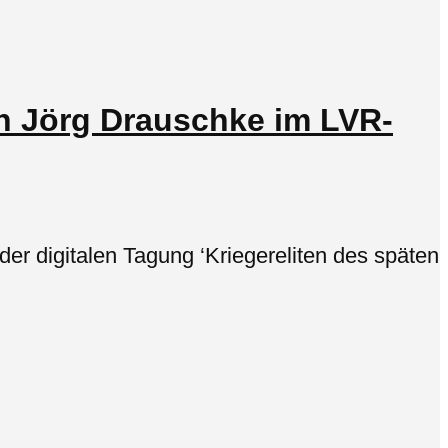
on Jörg Drauschke im LVR-
r digitalen Tagung ‘Kriegereliten des späten