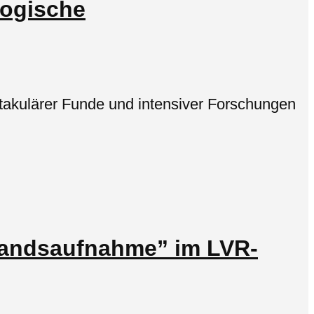
logische
takulärer Funde und intensiver Forschungen
standsaufnahme” im LVR-