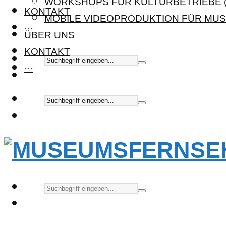
WORKSHOPS FÜR KULTURBETRIEBE (
KONTAKT
MOBILE VIDEOPRODUKTION FÜR MUS
···
ÜBER UNS
KONTAKT
···