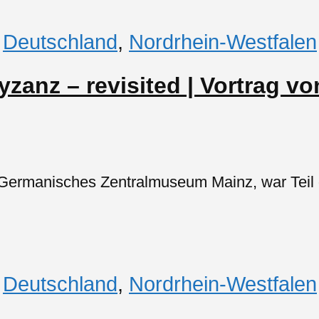
,
Deutschland
,
Nordrhein-Westfalen
zanz – revisited | Vortrag v
Germanisches Zentralmuseum Mainz, war Teil de
,
Deutschland
,
Nordrhein-Westfalen