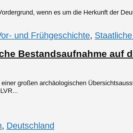
ordergrund, wenn es um die Herkunft der Deut
or- und Frühgeschichte
,
Staatlich
che Bestandsaufnahme auf d
 einer großen archäologischen Übersichtsauss
LVR...
n
,
Deutschland