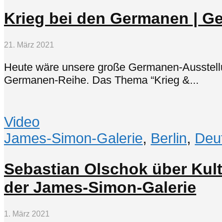
Krieg bei den Germanen | G
21. März 2021
Heute wäre unsere große Germanen-Ausstellun
Germanen-Reihe. Das Thema “Krieg &...
Video
James-Simon-Galerie
,
Berlin
,
Deu
Sebastian Olschok über Kul
der James-Simon-Galerie
1. März 2021