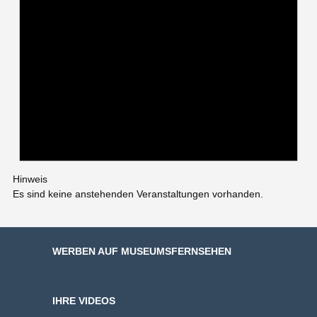
Hinweis
Es sind keine anstehenden Veranstaltungen vorhanden.
WERBEN AUF MUSEUMSFERNSEHEN
IHRE VIDEOS