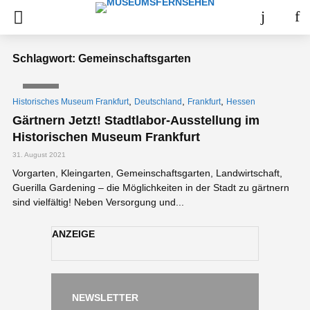
Schlagwort: Gemeinschaftsgarten
VIDEO
,
,
,
Historisches Museum Frankfurt
Deutschland
Frankfurt
Hessen
Gärtnern Jetzt! Stadtlabor-Ausstellung im
Historischen Museum Frankfurt
31. August 2021
Vorgarten, Kleingarten, Gemeinschaftsgarten, Landwirtschaft,
Guerilla Gardening – die Möglichkeiten in der Stadt zu gärtnern
sind vielfältig! Neben Versorgung und...
ANZEIGE
NEWSLETTER