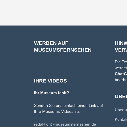
WERBEN AUF
HIN
MUSEUMSFERNSEHEN
VER
Die Te
werden
Chat
bearbe
IHRE VIDEOS
Ihr Museum fehlt?
ÜBE
Senden Sie uns einfach einen Link auf
Über 
Ihre Museums-Videos zu:
Konta
redaktion@museumsfernsehen.de