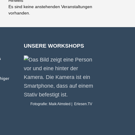
Hinweis
Es sind keine anstehenden Veranstaltungen
vorhanden.
UNSERE WORKSHOPS
s
higer
Fotografie: Maik Almsted | Erlesen.TV