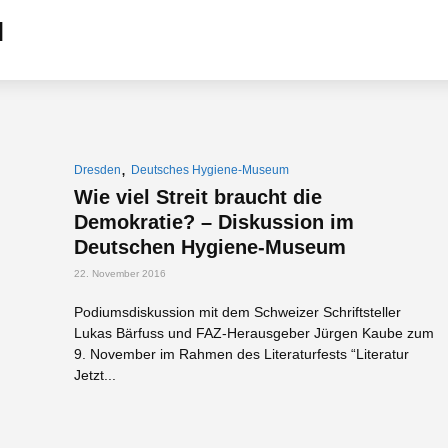
,
Dresden
Deutsches Hygiene-Museum
Wie viel Streit braucht die
Demokratie? – Diskussion im
Deutschen Hygiene-Museum
22. November 2016
Podiumsdiskussion mit dem Schweizer Schriftsteller
Lukas Bärfuss und FAZ-Herausgeber Jürgen Kaube zum
9. November im Rahmen des Literaturfests “Literatur
Jetzt...