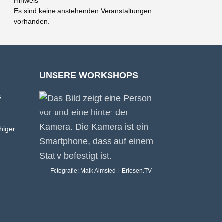
Hinweis
Es sind keine anstehenden Veranstaltungen
vorhanden.
UNSERE WORKSHOPS
s
higer
Fotografie: Maik Almsted | Erlesen.TV