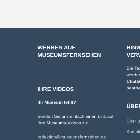
WERBEN AUF
HIN
MUSEUMSFERNSEHEN
VER
Die Te
werden
Chat
bearbe
IHRE VIDEOS
Ihr Museum fehlt?
ÜBE
Senden Sie uns einfach einen Link auf
Über 
Ihre Museums-Videos zu:
Konta
redaktion@museumsfernsehen.de