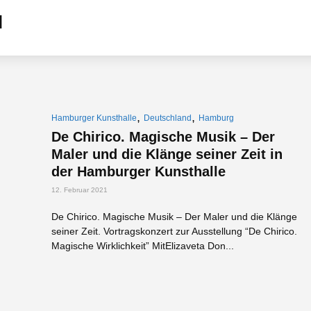
,
,
Hamburger Kunsthalle
Deutschland
Hamburg
De Chirico. Magische Musik – Der
Maler und die Klänge seiner Zeit in
der Hamburger Kunsthalle
12. Februar 2021
De Chirico. Magische Musik – Der Maler und die Klänge
seiner Zeit. Vortragskonzert zur Ausstellung “De Chirico.
Magische Wirklichkeit” MitElizaveta Don...