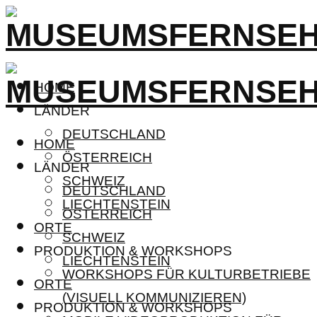
HOME
LÄNDER
DEUTSCHLAND
HOME
ÖSTERREICH
LÄNDER
SCHWEIZ
DEUTSCHLAND
LIECHTENSTEIN
ÖSTERREICH
ORTE
SCHWEIZ
PRODUKTION & WORKSHOPS
LIECHTENSTEIN
WORKSHOPS FÜR KULTURBETRIEBE
ORTE
(VISUELL KOMMUNIZIEREN)
PRODUKTION & WORKSHOPS