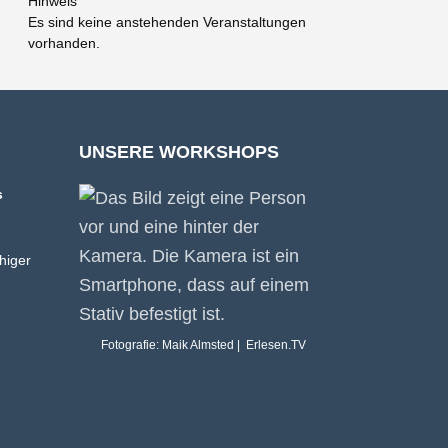
Hinweis
Es sind keine anstehenden Veranstaltungen
vorhanden.
UNSERE WORKSHOPS
s
higer
Fotografie: Maik Almsted | Erlesen.TV