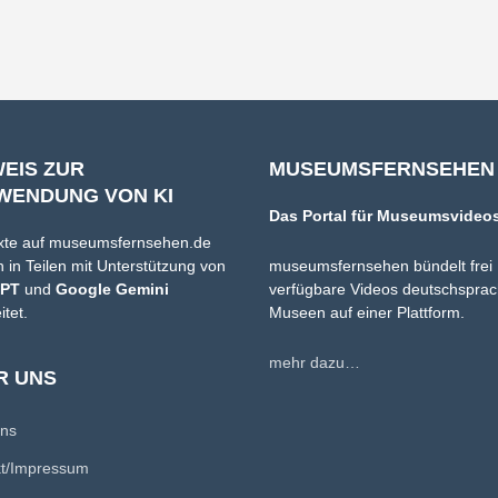
WEIS ZUR
MUSEUMSFERNSEHEN
WENDUNG VON KI
Das Portal für Museumsvideo
xte auf museumsfernsehen.de
 in Teilen mit Unterstützung von
museumsfernsehen bündelt frei
GPT
und
Google Gemini
verfügbare Videos deutschsprac
itet.
Museen auf einer Plattform.
mehr dazu…
R UNS
uns
kt/Impressum