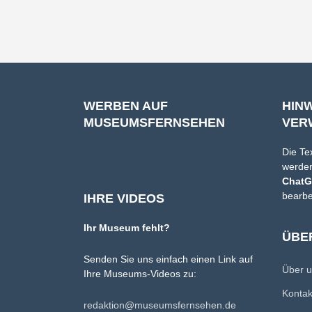
WERBEN AUF
HIN
MUSEUMSFERNSEHEN
VER
Die Te
werden
Chat
bearbe
IHRE VIDEOS
Ihr Museum fehlt?
ÜBE
Senden Sie uns einfach einen Link auf
Über 
Ihre Museums-Videos zu:
Konta
redaktion@museumsfernsehen.de