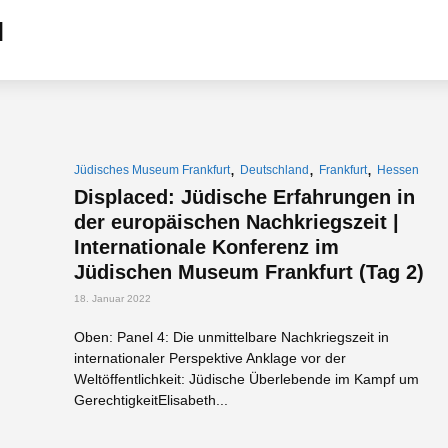
,
,
,
Jüdisches Museum Frankfurt
Deutschland
Frankfurt
Hessen
Displaced: Jüdische Erfahrungen in
der europäischen Nachkriegszeit |
Internationale Konferenz im
Jüdischen Museum Frankfurt (Tag 2)
18. Januar 2022
Oben: Panel 4: Die unmittelbare Nachkriegszeit in
internationaler Perspektive Anklage vor der
Weltöffentlichkeit: Jüdische Überlebende im Kampf um
GerechtigkeitElisabeth...