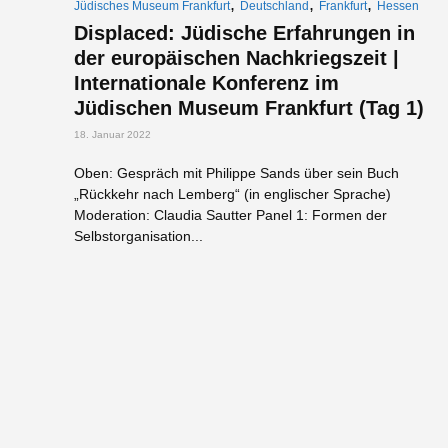
,
,
,
Jüdisches Museum Frankfurt
Deutschland
Frankfurt
Hessen
Displaced: Jüdische Erfahrungen in
der europäischen Nachkriegszeit |
Internationale Konferenz im
Jüdischen Museum Frankfurt (Tag 1)
18. Januar 2022
Oben: Gespräch mit Philippe Sands über sein Buch
„Rückkehr nach Lemberg“ (in englischer Sprache)
Moderation: Claudia Sautter Panel 1: Formen der
Selbstorganisation...