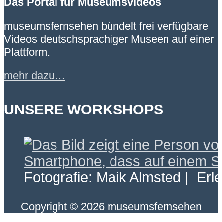
Das Portal für Museumsvideos
museumsfernsehen bündelt frei verfügbare
Videos deutschsprachiger Museen auf einer
Plattform.
mehr dazu…
UNSERE WORKSHOPS
Fotografie: Maik Almsted | Erl
Copyright © 2026 museumsfernsehen