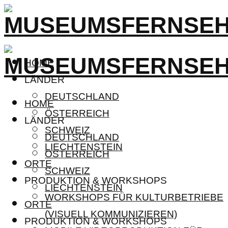
HOME
LÄNDER
DEUTSCHLAND
HOME
ÖSTERREICH
LÄNDER
SCHWEIZ
DEUTSCHLAND
LIECHTENSTEIN
ÖSTERREICH
ORTE
SCHWEIZ
PRODUKTION & WORKSHOPS
LIECHTENSTEIN
WORKSHOPS FÜR KULTURBETRIEBE
ORTE
(VISUELL KOMMUNIZIEREN)
PRODUKTION & WORKSHOPS