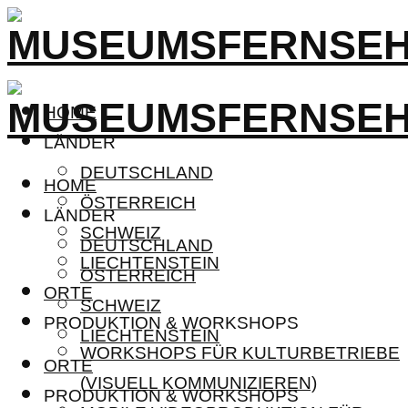
HOME
LÄNDER
DEUTSCHLAND
HOME
ÖSTERREICH
LÄNDER
SCHWEIZ
DEUTSCHLAND
LIECHTENSTEIN
ÖSTERREICH
ORTE
SCHWEIZ
PRODUKTION & WORKSHOPS
LIECHTENSTEIN
WORKSHOPS FÜR KULTURBETRIEBE
ORTE
(VISUELL KOMMUNIZIEREN)
PRODUKTION & WORKSHOPS