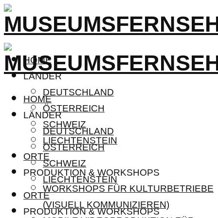
HOME
LÄNDER
DEUTSCHLAND
HOME
ÖSTERREICH
LÄNDER
SCHWEIZ
DEUTSCHLAND
LIECHTENSTEIN
ÖSTERREICH
ORTE
SCHWEIZ
PRODUKTION & WORKSHOPS
LIECHTENSTEIN
WORKSHOPS FÜR KULTURBETRIEBE
ORTE
(VISUELL KOMMUNIZIEREN)
PRODUKTION & WORKSHOPS