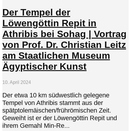
Der Tempel der
Löwengöttin Repit in
Athribis bei Sohag | Vortrag
von Prof. Dr. Christian Leitz
am Staatlichen Museum
Ägyptischer Kunst
10. April 2024
Der etwa 10 km südwestlich gelegene
Tempel von Athribis stammt aus der
spätptolemäischen/frührömischen Zeit.
Geweiht ist er der Löwengöttin Repit und
ihrem Gemahl Min-Re...