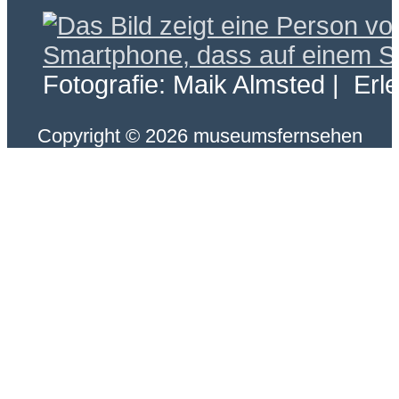
Fotografie: Maik Almsted | Erl
Copyright © 2026 museumsfernsehen