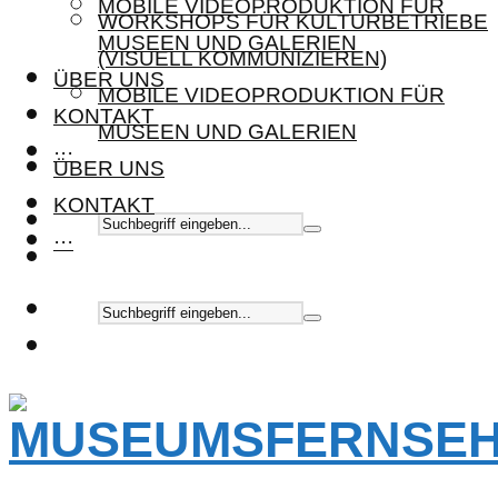
MOBILE VIDEOPRODUKTION FÜR
WORKSHOPS FÜR KULTURBETRIEBE
MUSEEN UND GALERIEN
(VISUELL KOMMUNIZIEREN)
ÜBER UNS
MOBILE VIDEOPRODUKTION FÜR
KONTAKT
MUSEEN UND GALERIEN
···
ÜBER UNS
KONTAKT
···