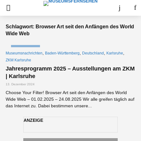
Schlagwort: Browser Art seit den Anfängen des World
Wide Web
NACHRICHTEN
,
,
,
,
Museumsnachrichten
Baden-Württemberg
Deutschland
Karlsruhe
ZKM Karlsruhe
Jahresprogramm 2025 – Ausstellungen am ZKM
| Karlsruhe
13. Dezember 2024
Choose Your Filter! Browser Art seit den Anfängen des World
Wide Web – 01.02.2025 – 24.08.2025 Wir alle greifen täglich auf
das Internet zu. Dabei bestimmen unsere...
ANZEIGE