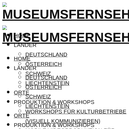
HOME
LÄNDER
DEUTSCHLAND
HOME
ÖSTERREICH
LÄNDER
SCHWEIZ
DEUTSCHLAND
LIECHTENSTEIN
ÖSTERREICH
ORTE
SCHWEIZ
PRODUKTION & WORKSHOPS
LIECHTENSTEIN
WORKSHOPS FÜR KULTURBETRIEBE
ORTE
(VISUELL KOMMUNIZIEREN)
PRODUKTION & WORKSHOPS