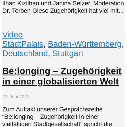
Ilhan Kizilhan und Janina Selzer, Moderation
Dr. Torben Giese Zugehörigkeit hat viel mit...
Video
StadtPalais
,
Baden-Württemberg
,
Deutschland
,
Stuttgart
Be:longing – Zugehörigkeit
in einer globalisierten Welt
23. Juni 2021
Zum Auftakt unserer Gesprächsreihe
“Be:longing – Zugehörigkeit in einer
vielfältigen Stadtgesellschaft” spricht die