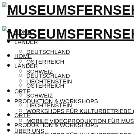
HOME
LÄNDER
DEUTSCHLAND
HOME
ÖSTERREICH
LÄNDER
SCHWEIZ
DEUTSCHLAND
LIECHTENSTEIN
ÖSTERREICH
ORTE
SCHWEIZ
PRODUKTION & WORKSHOPS
LIECHTENSTEIN
WORKSHOPS FÜR KULTURBETRIEBE (
ORTE
MOBILE VIDEOPRODUKTION FÜR MUS
PRODUKTION & WORKSHOPS
ÜBER UNS