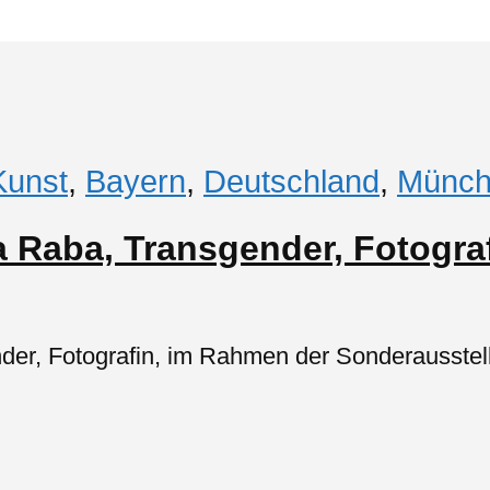
Kunst
,
Bayern
,
Deutschland
,
Münch
a Raba, Transgender, Fotogra
nder, Fotografin, im Rahmen der Sonderausstel