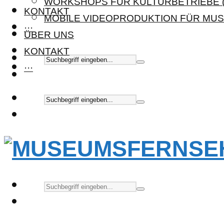
WORKSHOPS FÜR KULTURBETRIEBE (
KONTAKT
MOBILE VIDEOPRODUKTION FÜR MUS
···
ÜBER UNS
KONTAKT
···