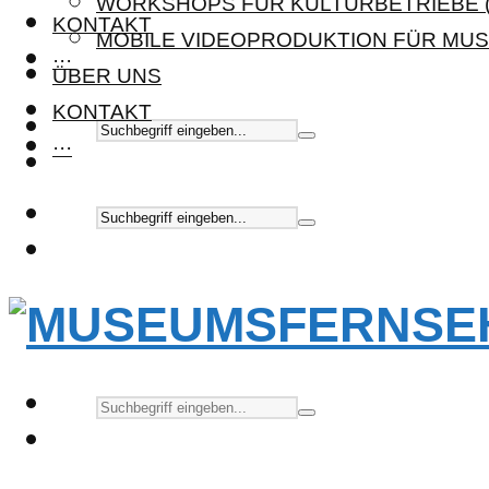
WORKSHOPS FÜR KULTURBETRIEBE (
KONTAKT
MOBILE VIDEOPRODUKTION FÜR MUS
···
ÜBER UNS
KONTAKT
···