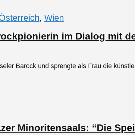
Österreich
,
Wien
ockpionierin im Dialog mit de
er Barock und sprengte als Frau die künstleri
zer Minoritensaals: “Die Spe