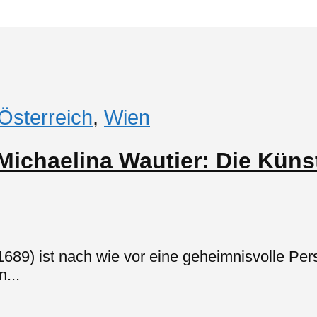
Österreich
,
Wien
„Michaelina Wautier: Die Küns
1689) ist nach wie vor eine geheimnisvolle Per
...