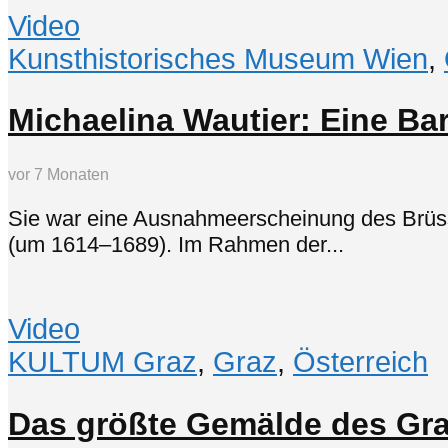
Video
Kunsthistorisches Museum Wien
,
Michaelina Wautier: Eine Bar
vor 7 Monaten
Sie war eine Ausnahmeerscheinung des Brüssel
(um 1614–1689). Im Rahmen der...
Video
KULTUM Graz
,
Graz
,
Österreich
Das größte Gemälde des Gra