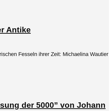
r Antike
schen Fesseln ihrer Zeit: Michaelina Wautier
isung der 5000” von Johann