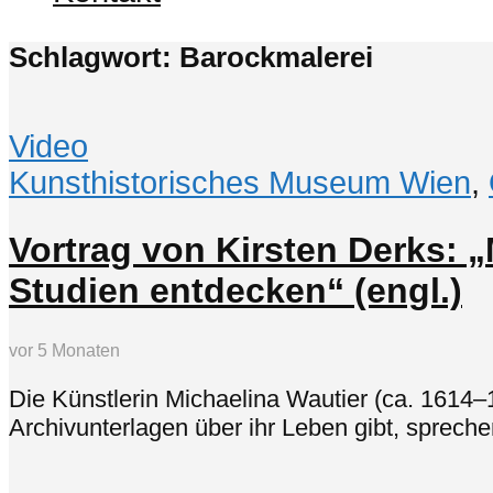
Schlagwort: Barockmalerei
Video
Kunsthistorisches Museum Wien
,
Vortrag von Kirsten Derks: 
Studien entdecken“ (engl.)
vor 5 Monaten
Die Künstlerin Michaelina Wautier (ca. 1614–
Archivunterlagen über ihr Leben gibt, sprechen