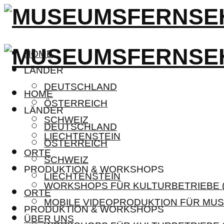
HOME
LÄNDER
DEUTSCHLAND
HOME
ÖSTERREICH
LÄNDER
SCHWEIZ
DEUTSCHLAND
LIECHTENSTEIN
ÖSTERREICH
ORTE
SCHWEIZ
PRODUKTION & WORKSHOPS
LIECHTENSTEIN
WORKSHOPS FÜR KULTURBETRIEBE (
ORTE
MOBILE VIDEOPRODUKTION FÜR MUS
PRODUKTION & WORKSHOPS
ÜBER UNS