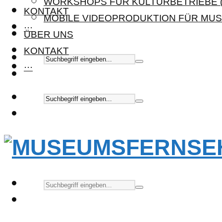
WORKSHOPS FÜR KULTURBETRIEBE (
KONTAKT
MOBILE VIDEOPRODUKTION FÜR MUS
···
ÜBER UNS
KONTAKT
···