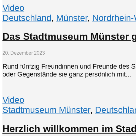
Video
Deutschland
,
Münster
,
Nordrhein-
Das Stadtmuseum Münster g
20. Dezember 2023
Rund fünfzig Freundinnen und Freunde des S
oder Gegenstände sie ganz persönlich mit...
Video
Stadtmuseum Münster
,
Deutschla
Herzlich willkommen im St