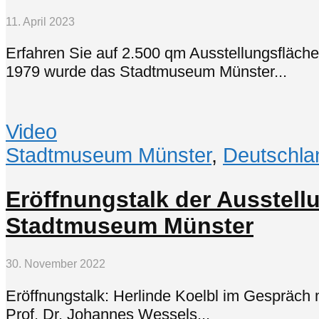
11. April 2023
Erfahren Sie auf 2.500 qm Ausstellungsfläche
1979 wurde das Stadtmuseum Münster...
Video
Stadtmuseum Münster
,
Deutschla
Eröffnungstalk der Ausstell
Stadtmuseum Münster
30. November 2022
Eröffnungstalk: Herlinde Koelbl im Gespräch m
Prof. Dr. Johannes Wessels...