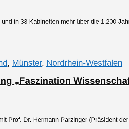
 und in 33 Kabinetten mehr über die 1.200 Jahr
nd
,
Münster
,
Nordrhein-Westfalen
ung „Faszination Wissenschaf
it Prof. Dr. Hermann Parzinger (Präsident der 