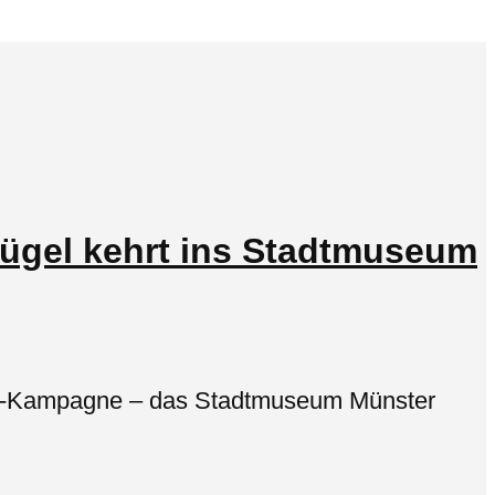
lügel kehrt ins Stadtmuseum
ding-Kampagne – das Stadtmuseum Münster