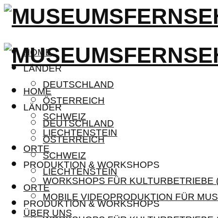
HOME
LÄNDER
DEUTSCHLAND
HOME
ÖSTERREICH
LÄNDER
SCHWEIZ
DEUTSCHLAND
LIECHTENSTEIN
ÖSTERREICH
ORTE
SCHWEIZ
PRODUKTION & WORKSHOPS
LIECHTENSTEIN
WORKSHOPS FÜR KULTURBETRIEBE (
ORTE
MOBILE VIDEOPRODUKTION FÜR MUS
PRODUKTION & WORKSHOPS
ÜBER UNS