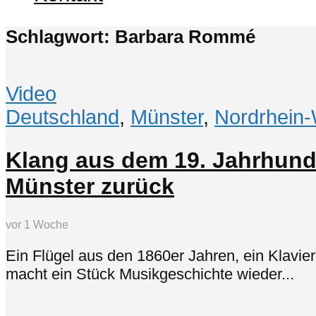
Schlagwort: Barbara Rommé
Video
Deutschland
,
Münster
,
Nordrhein-
Klang aus dem 19. Jahrhunde
Münster zurück
vor 1 Woche
Ein Flügel aus den 1860er Jahren, ein Klav
macht ein Stück Musikgeschichte wieder...