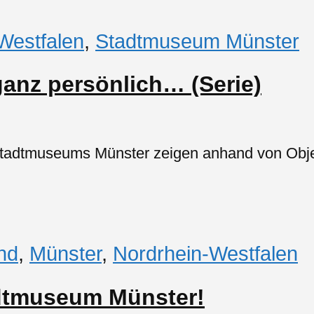
Westfalen
,
Stadtmuseum Münster
anz persönlich… (Serie)
tadtmuseums Münster zeigen anhand von Objek
nd
,
Münster
,
Nordrhein-Westfalen
adtmuseum Münster!