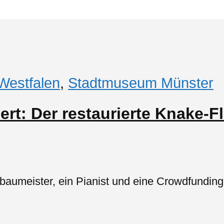
Westfalen
,
Stadtmuseum Münster
rt: Der restaurierte Knake-F
ierbaumeister, ein Pianist und eine Crowdfun