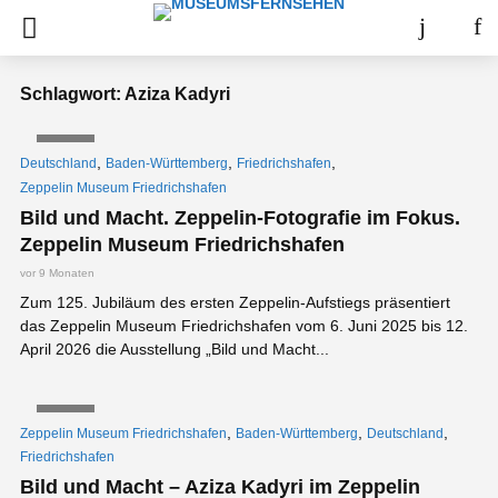
Schlagwort: Aziza Kadyri
VIDEO
,
,
,
Deutschland
Baden-Württemberg
Friedrichshafen
Zeppelin Museum Friedrichshafen
Bild und Macht. Zeppelin-Fotografie im Fokus.
Zeppelin Museum Friedrichshafen
vor 9 Monaten
Zum 125. Jubiläum des ersten Zeppelin-Aufstiegs präsentiert
das Zeppelin Museum Friedrichshafen vom 6. Juni 2025 bis 12.
April 2026 die Ausstellung „Bild und Macht...
VIDEO
,
,
,
Zeppelin Museum Friedrichshafen
Baden-Württemberg
Deutschland
Friedrichshafen
Bild und Macht – Aziza Kadyri im Zeppelin