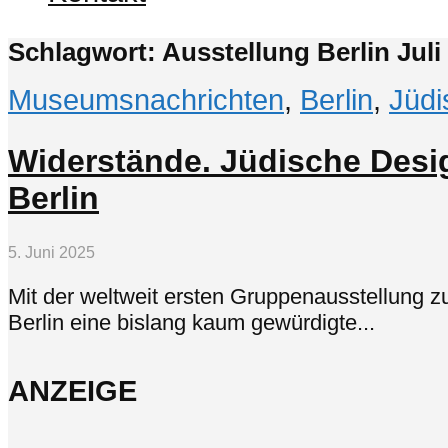
Schlagwort: Ausstellung Berlin Juli
Museumsnachrichten
,
Berlin
,
Jüdi
Widerstände. Jüdische Desi
Berlin
5. Juni 2025
Mit der weltweit ersten Gruppenausstellung z
Berlin eine bislang kaum gewürdigte...
ANZEIGE