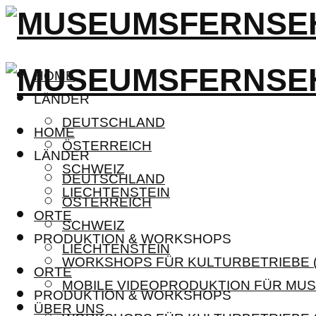
HOME
LÄNDER
DEUTSCHLAND
HOME
ÖSTERREICH
LÄNDER
SCHWEIZ
DEUTSCHLAND
LIECHTENSTEIN
ÖSTERREICH
ORTE
SCHWEIZ
PRODUKTION & WORKSHOPS
LIECHTENSTEIN
WORKSHOPS FÜR KULTURBETRIEBE (
ORTE
MOBILE VIDEOPRODUKTION FÜR MUS
PRODUKTION & WORKSHOPS
ÜBER UNS