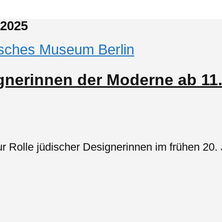
 2025
sches Museum Berlin
gnerinnen der Moderne ab 11
ur Rolle jüdischer Designerinnen im frühen 2