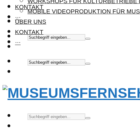
WORKSHOPS FÜR KULTURBETRIEBE (
KONTAKT
MOBILE VIDEOPRODUKTION FÜR MUS
···
ÜBER UNS
KONTAKT
···