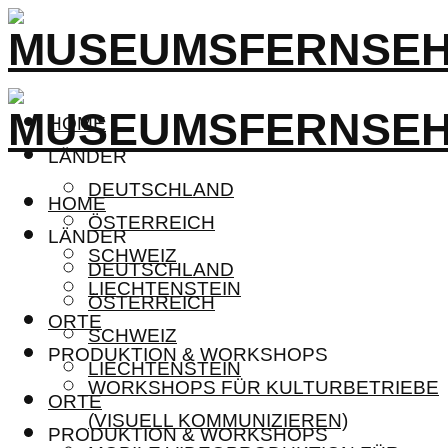
HOME
LÄNDER
DEUTSCHLAND
HOME
ÖSTERREICH
LÄNDER
SCHWEIZ
DEUTSCHLAND
LIECHTENSTEIN
ÖSTERREICH
ORTE
SCHWEIZ
PRODUKTION & WORKSHOPS
LIECHTENSTEIN
WORKSHOPS FÜR KULTURBETRIEBE
ORTE
(VISUELL KOMMUNIZIEREN)
PRODUKTION & WORKSHOPS