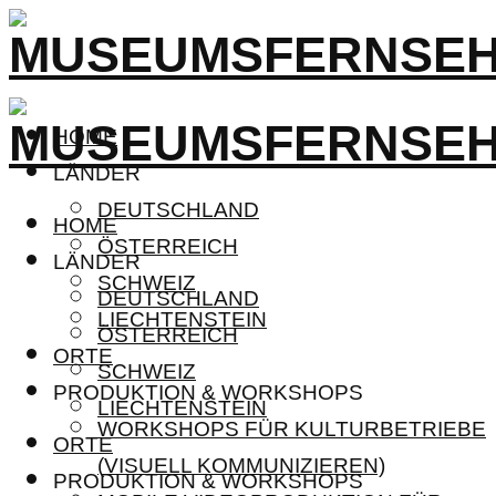
HOME
LÄNDER
DEUTSCHLAND
HOME
ÖSTERREICH
LÄNDER
SCHWEIZ
DEUTSCHLAND
LIECHTENSTEIN
ÖSTERREICH
ORTE
SCHWEIZ
PRODUKTION & WORKSHOPS
LIECHTENSTEIN
WORKSHOPS FÜR KULTURBETRIEBE
ORTE
(VISUELL KOMMUNIZIEREN)
PRODUKTION & WORKSHOPS