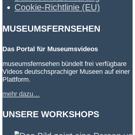
Cookie-Richtlinie (EU)
MUSEUMSFERNSEHEN
Das Portal für Museumsvideos
museumsfernsehen bündelt frei verfügbare
Videos deutschsprachiger Museen auf einer
Plattform.
mehr dazu…
UNSERE WORKSHOPS