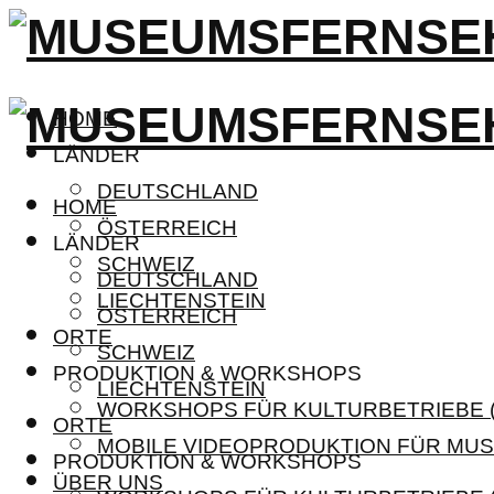
HOME
LÄNDER
DEUTSCHLAND
HOME
ÖSTERREICH
LÄNDER
SCHWEIZ
DEUTSCHLAND
LIECHTENSTEIN
ÖSTERREICH
ORTE
SCHWEIZ
PRODUKTION & WORKSHOPS
LIECHTENSTEIN
WORKSHOPS FÜR KULTURBETRIEBE (
ORTE
MOBILE VIDEOPRODUKTION FÜR MUS
PRODUKTION & WORKSHOPS
ÜBER UNS