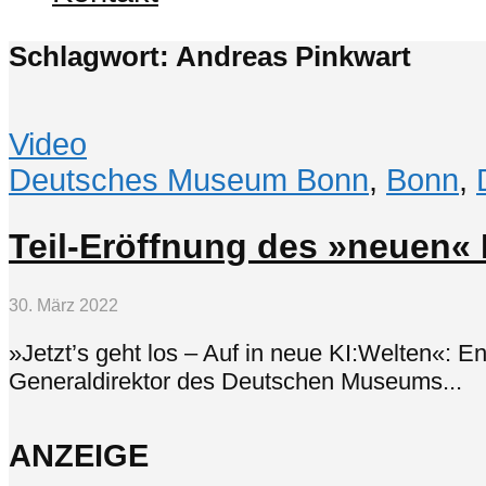
Schlagwort: Andreas Pinkwart
Video
Deutsches Museum Bonn
,
Bonn
,
Teil-Eröffnung des »neuen
30. März 2022
»Jetzt’s geht los – Auf in neue KI:Welten«:
Generaldirektor des Deutschen Museums...
ANZEIGE