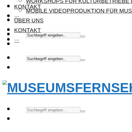
WORKSHOPS FÜR KULTURBETRIEBE (
KONTAKT
MOBILE VIDEOPRODUKTION FÜR MUS
···
ÜBER UNS
KONTAKT
···