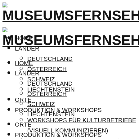
HOME
LÄNDER
DEUTSCHLAND
HOME
ÖSTERREICH
LÄNDER
SCHWEIZ
DEUTSCHLAND
LIECHTENSTEIN
ÖSTERREICH
ORTE
SCHWEIZ
PRODUKTION & WORKSHOPS
LIECHTENSTEIN
WORKSHOPS FÜR KULTURBETRIEBE
ORTE
(VISUELL KOMMUNIZIEREN)
PRODUKTION & WORKSHOPS