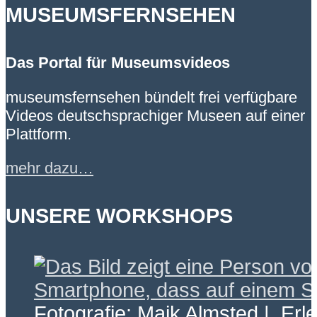
MUSEUMSFERNSEHEN
Das Portal für Museumsvideos
museumsfernsehen bündelt frei verfügbare
Videos deutschsprachiger Museen auf einer
Plattform.
mehr dazu…
UNSERE WORKSHOPS
Fotografie: Maik Almsted | Erl