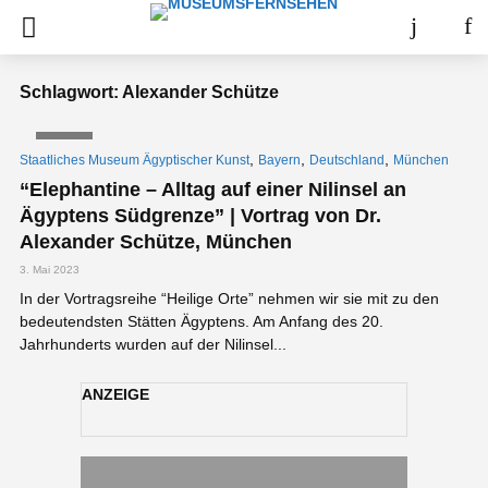
Schlagwort: Alexander Schütze
VIDEO
,
,
,
Staatliches Museum Ägyptischer Kunst
Bayern
Deutschland
München
“Elephantine – Alltag auf einer Nilinsel an
Ägyptens Südgrenze” | Vortrag von Dr.
Alexander Schütze, München
3. Mai 2023
In der Vortragsreihe “Heilige Orte” nehmen wir sie mit zu den
bedeutendsten Stätten Ägyptens. Am Anfang des 20.
Jahrhunderts wurden auf der Nilinsel...
ANZEIGE