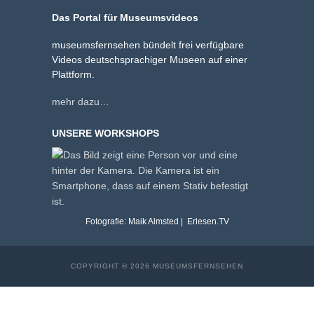
Das Portal für Museumsvideos
museumsfernsehen bündelt frei verfügbare
Videos deutschsprachiger Museen auf einer
Plattform.
mehr dazu…
UNSERE WORKSHOPS
Fotografie: Maik Almsted | Erlesen.TV
COPYRIGHT © 2026 MUSEUMSFERNSEHEN