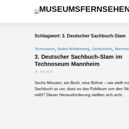
Schlagwort: 3. Deutscher Sachbuch-Slam
,
,
,
Technoseum
Baden-Württemberg
Deutschland
Mannhe
3. Deutscher Sachbuch-Slam im
Technoseum Mannheim
26. Juni 2023
Sechs Minuten, ein Buch, eine Bühne – wie stellt m
Sachbuch so vor, dass es das Publikum von den Si
reißt? Dieser Herausforderung stellten sich acht...