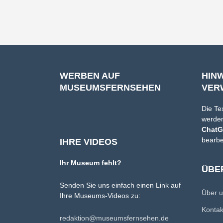
WERBEN AUF
HIN
MUSEUMSFERNSEHEN
VER
Die Te
werden
Chat
bearbe
IHRE VIDEOS
Ihr Museum fehlt?
ÜBE
Senden Sie uns einfach einen Link auf
Über 
Ihre Museums-Videos zu:
Konta
redaktion@museumsfernsehen.de