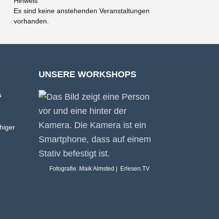
Hinweis
Es sind keine anstehenden Veranstaltungen
vorhanden.
UNSERE WORKSHOPS
s
higer
Fotografie: Maik Almsted | Erlesen.TV