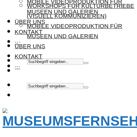
MOBILE VIDEOPRODUKTION FÜR
WORKSHOPS FÜR KULTURBETRIEBE
MUSEEN UND GALERIEN
(VISUELL KOMMUNIZIEREN)
ÜBER UNS
MOBILE VIDEOPRODUKTION FÜR
KONTAKT
MUSEEN UND GALERIEN
···
ÜBER UNS
KONTAKT
···