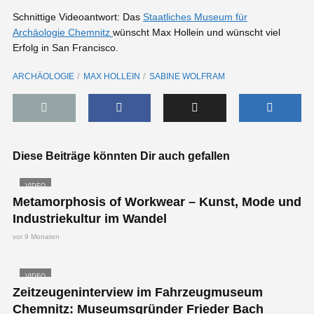
Schnittige Videoantwort: Das
Staatliches Museum für
Archäologie Chemnitz
wünscht Max Hollein und wünscht viel
Erfolg in San Francisco.
ARCHÄOLOGIE
MAX HOLLEIN
SABINE WOLFRAM
Diese Beiträge könnten Dir auch gefallen
VIDEO
Metamorphosis of Workwear – Kunst, Mode und
Industriekultur im Wandel
vor 9 Monaten
VIDEO
Zeitzeugeninterview im Fahrzeugmuseum
Chemnitz: Museumsgründer Frieder Bach