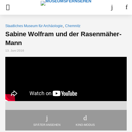
,
Staatliches Museum für Archäologie
Chemnitz
Sabine Wolfram und der Rasenmäher-
Mann
13. Juni 2016
SPÄTER ANSEHEN
KINO-MODUS