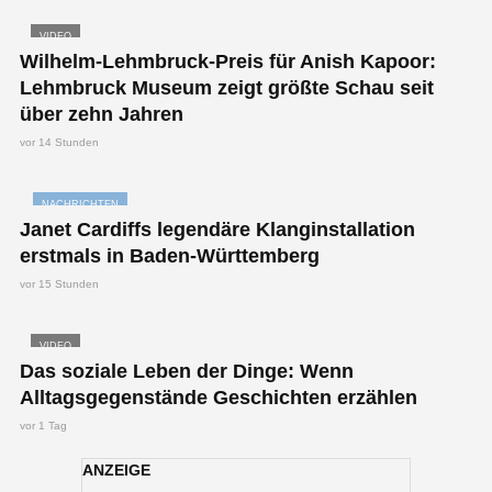
VIDEO
Wilhelm-Lehmbruck-Preis für Anish Kapoor:
Lehmbruck Museum zeigt größte Schau seit
über zehn Jahren
vor 14 Stunden
NACHRICHTEN
Janet Cardiffs legendäre Klanginstallation
erstmals in Baden-Württemberg
vor 15 Stunden
VIDEO
Das soziale Leben der Dinge: Wenn
Alltagsgegenstände Geschichten erzählen
vor 1 Tag
ANZEIGE