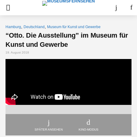
,
,
Hamburg
Deutschland
Museum für Kunst und Gewerbe
“Otto. Die Ausstellung” im Museum für
Kunst und Gewerbe
19. August 2018
SPÄTER ANSEHEN
KINO-MODUS