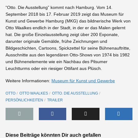
“Otto. Die Ausstellung” kommt nach Hamburg. Vom 14.
September 2018 bis 17. Februar 2019 zeigt das Museum für
Kunst und Gewerbe Hamburg (MKG) das bildnerische Werk von
Otto Waalkes endlich in der Stadt, in der er das Malen gelernt
hat. Die große Einzelausstellung zeigt über 200 Exponate,
darunter originale Gemälde, frühe Zeichnungen und
Bildgeschichten, Cartoons, Spickzettel für seine Bühnenauftritte,
Ausschnitte aus den legendären Otto-Shows von 1974 bis 1982
und Bühnenelemente wie ein Nachbau des Pilsumer
Leuchtturms oder ein riesiger Ottifant aus Plüsch.
Weitere Informationen:
Museum für Kunst und Gewerbe
OTTO
OTTO WAALKES
OTTO. DIE AUSSTELLUNG
PERSÖNLICHKEITEN
TRAILER
Diese Beiträge könnten Dir auch gefallen