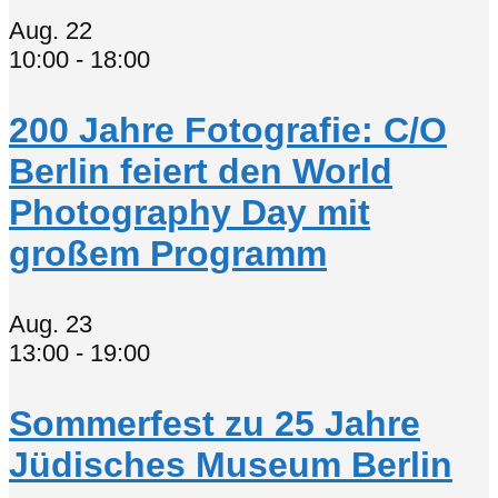
Aug.
22
10:00
-
18:00
200 Jahre Fotografie: C/O
Berlin feiert den World
Photography Day mit
großem Programm
Aug.
23
13:00
-
19:00
Sommerfest zu 25 Jahre
Jüdisches Museum Berlin