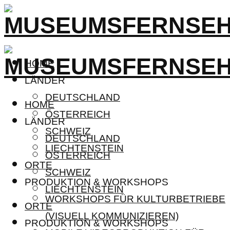
HOME
LÄNDER
DEUTSCHLAND
HOME
ÖSTERREICH
LÄNDER
SCHWEIZ
DEUTSCHLAND
LIECHTENSTEIN
ÖSTERREICH
ORTE
SCHWEIZ
PRODUKTION & WORKSHOPS
LIECHTENSTEIN
WORKSHOPS FÜR KULTURBETRIEBE
ORTE
(VISUELL KOMMUNIZIEREN)
PRODUKTION & WORKSHOPS