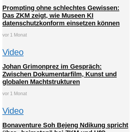
Prompting ohne schlechtes Gewissen:
Das ZKM zeigt, wie Museen KI
datenschutzkonform einsetzen können
vor 1 Monat
Video
Johan Grimonprez im Gespräch:
Zwischen Dokumentarfilm, Kunst und
globalen Machtstrukturen
vor 1 Monat
Video
Bonaventure Soh Bejeng Ndikung spricht