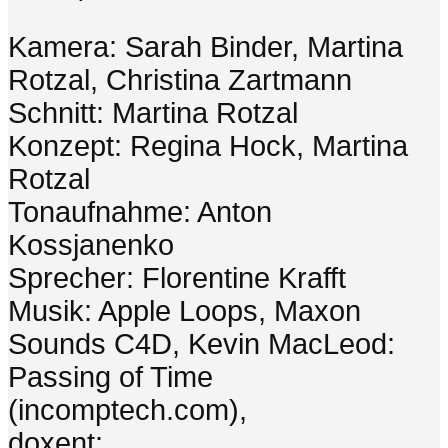
Kamera: Sarah Binder, Martina
Rotzal, Christina Zartmann
Schnitt: Martina Rotzal
Konzept: Regina Hock, Martina
Rotzal
Tonaufnahme: Anton
Kossjanenko
Sprecher: Florentine Krafft
Musik: Apple Loops, Maxon
Sounds C4D, Kevin MacLeod:
Passing of Time
(incomptech.com),
doxent: