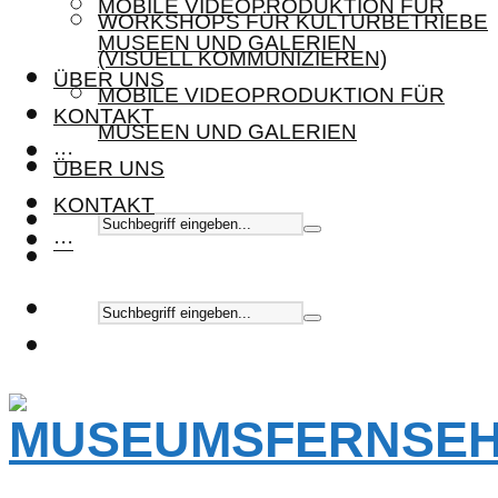
MOBILE VIDEOPRODUKTION FÜR
WORKSHOPS FÜR KULTURBETRIEBE
MUSEEN UND GALERIEN
(VISUELL KOMMUNIZIEREN)
ÜBER UNS
MOBILE VIDEOPRODUKTION FÜR
KONTAKT
MUSEEN UND GALERIEN
···
ÜBER UNS
KONTAKT
···