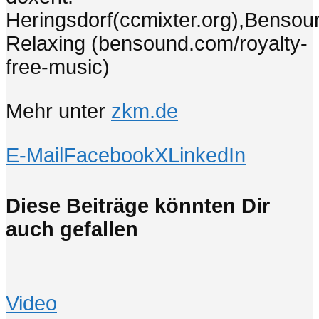
Heringsdorf(ccmixter.org),Bensou
Relaxing (bensound.com/royalty-
free-music)
Mehr unter
zkm.de
E-Mail
Facebook
X
LinkedIn
Diese Beiträge könnten Dir
auch gefallen
Video