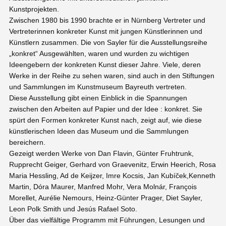
Kunstprojekten.
Zwischen 1980 bis 1990 brachte er in Nürnberg Vertreter und
Vertreterinnen konkreter Kunst mit jungen Künstlerinnen und
Künstlern zusammen. Die von Sayler für die Ausstellungsreihe
„konkret“ Ausgewählten, waren und wurden zu wichtigen
Ideengebern der konkreten Kunst dieser Jahre. Viele, deren
Werke in der Reihe zu sehen waren, sind auch in den Stiftungen
und Sammlungen im Kunstmuseum Bayreuth vertreten.
Diese Ausstellung gibt einen Einblick in die Spannungen
zwischen den Arbeiten auf Papier und der Idee : konkret. Sie
spürt den Formen konkreter Kunst nach, zeigt auf, wie diese
künstlerischen Ideen das Museum und die Sammlungen
bereichern.
Gezeigt werden Werke von Dan Flavin, Günter Fruhtrunk,
Rupprecht Geiger, Gerhard von Graevenitz, Erwin Heerich, Rosa
Maria Hessling, Ad de Keijzer, Imre Kocsis, Jan Kubíček,Kenneth
Martin, Dóra Maurer, Manfred Mohr, Vera Molnár, François
Morellet, Aurélie Nemours, Heinz-Günter Prager, Diet Sayler,
Leon Polk Smith und Jesús Rafael Soto.
Über das vielfältige Programm mit Führungen, Lesungen und