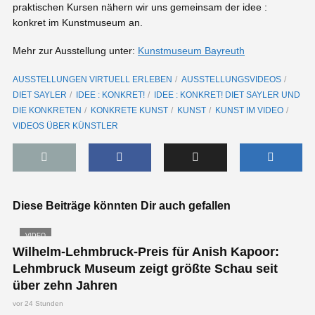
praktischen Kursen nähern wir uns gemeinsam der idee :
konkret im Kunstmuseum an.
Mehr zur Ausstellung unter:
Kunstmuseum Bayreuth
AUSSTELLUNGEN VIRTUELL ERLEBEN
AUSSTELLUNGSVIDEOS
DIET SAYLER
IDEE : KONKRET!
IDEE : KONKRET! DIET SAYLER UND
DIE KONKRETEN
KONKRETE KUNST
KUNST
KUNST IM VIDEO
VIDEOS ÜBER KÜNSTLER
Diese Beiträge könnten Dir auch gefallen
VIDEO
Wilhelm-Lehmbruck-Preis für Anish Kapoor:
Lehmbruck Museum zeigt größte Schau seit
über zehn Jahren
vor 24 Stunden