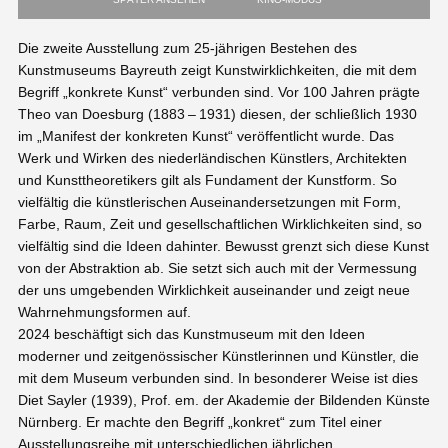
Die zweite Ausstellung zum 25-jährigen Bestehen des
Kunstmuseums Bayreuth zeigt Kunstwirklichkeiten, die mit dem
Begriff „konkrete Kunst“ verbunden sind. Vor 100 Jahren prägte
Theo van Doesburg (1883 – 1931) diesen, der schließlich 1930
im „Manifest der konkreten Kunst“ veröffentlicht wurde. Das
Werk und Wirken des niederländischen Künstlers, Architekten
und Kunsttheoretikers gilt als Fundament der Kunstform. So
vielfältig die künstlerischen Auseinandersetzungen mit Form,
Farbe, Raum, Zeit und gesellschaftlichen Wirklichkeiten sind, so
vielfältig sind die Ideen dahinter. Bewusst grenzt sich diese Kunst
von der Abstraktion ab. Sie setzt sich auch mit der Vermessung
der uns umgebenden Wirklichkeit auseinander und zeigt neue
Wahrnehmungsformen auf.
2024 beschäftigt sich das Kunstmuseum mit den Ideen
moderner und zeitgenössischer Künstlerinnen und Künstler, die
mit dem Museum verbunden sind. In besonderer Weise ist dies
Diet Sayler (1939), Prof. em. der Akademie der Bildenden Künste
Nürnberg. Er machte den Begriff „konkret“ zum Titel einer
Ausstellungsreihe mit unterschiedlichen jährlichen