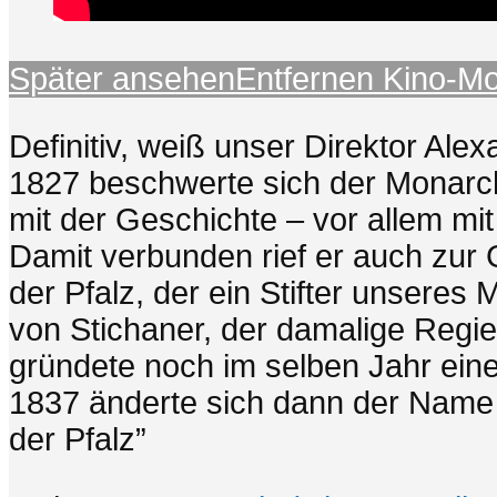
Später ansehen
Entfernen
Kino-M
Definitiv, weiß unser Direktor Ale
1827 beschwerte sich der Monarch
mit der Geschichte – vor allem mit
Damit verbunden rief er auch zur
der Pfalz, der ein Stifter unseres
von Stichaner, der damalige Regi
gründete noch im selben Jahr ei
1837 änderte sich dann der Name v
der Pfalz”