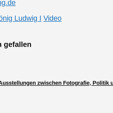
ng.de
önig Ludwig I
Video
 gefallen
e Ausstellungen zwischen Fotografie, Politik