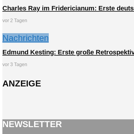
Charles Ray im Fridericianum: Erste deuts
vor 2 Tagen
Nachrichten
Edmund Kesting: Erste große Retrospektiv
vor 3 Tagen
ANZEIGE
NEWSLETTER