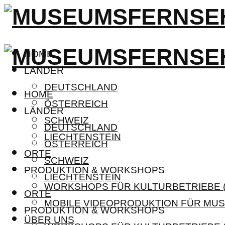
HOME
LÄNDER
DEUTSCHLAND
HOME
ÖSTERREICH
LÄNDER
SCHWEIZ
DEUTSCHLAND
LIECHTENSTEIN
ÖSTERREICH
ORTE
SCHWEIZ
PRODUKTION & WORKSHOPS
LIECHTENSTEIN
WORKSHOPS FÜR KULTURBETRIEBE (
ORTE
MOBILE VIDEOPRODUKTION FÜR MUS
PRODUKTION & WORKSHOPS
ÜBER UNS