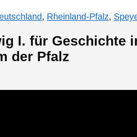
eutschland
,
Rheinland-Pfalz
,
Spey
g I. für Geschichte in
 der Pfalz