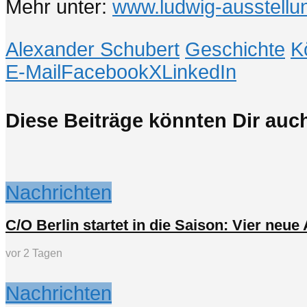
Mehr unter:
www.ludwig-ausstellu
Alexander Schubert
Geschichte
K
E-Mail
Facebook
X
LinkedIn
Diese Beiträge könnten Dir auch
Nachrichten
C/O Berlin startet in die Saison: Vier neu
vor 2 Tagen
Nachrichten