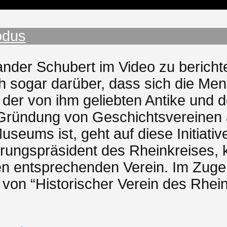
odus
xander Schubert im Video zu berich
 sogar darüber, dass sich die Me
 der von ihm geliebten Antike und d
 Gründung von Geschichtsvereinen a
 Museums ist, geht auf diese Initia
erungspräsident des Rheinkreises,
nen entsprechenden Verein. Im Zu
on “Historischer Verein des Rheink