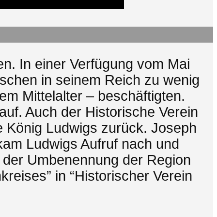
ten. In einer Verfügung vom Mai
nschen in seinem Reich zu wenig
em Mittelalter – beschäftigten.
uf. Auch der Historische Verein
tive König Ludwigs zurück. Joseph
 kam Ludwigs Aufruf nach und
ge der Umbenennung der Region
reises” in “Historischer Verein