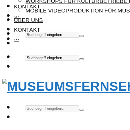
WORKSHOPS FÜR KULTURBETRIEBE (
KONTAKT
MOBILE VIDEOPRODUKTION FÜR MUS
···
ÜBER UNS
KONTAKT
···