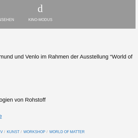
NSEHEN
KINO-MODUS
rtmund und Venlo im Rahmen der Ausstellung “World of
logien von Rohstoff
e
KV
KUNST
WORKSHOP
WORLD OF MATTER