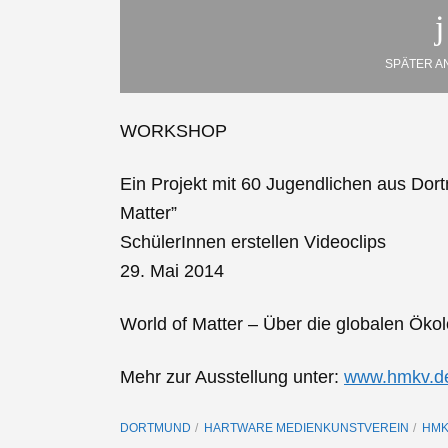
SPÄTER A
WORKSHOP
Ein Projekt mit 60 Jugendlichen aus Do
Matter”
SchülerInnen erstellen Videoclips
29. Mai 2014
World of Matter – Über die globalen Öko
Mehr zur Ausstellung unter:
www.hmkv.d
DORTMUND
HARTWARE MEDIENKUNSTVEREIN
HM