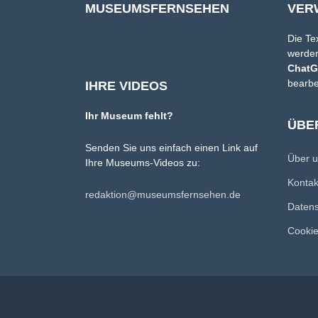
MUSEUMSFERNSEHEN
VER
Die Te
werden
Chat
bearbe
IHRE VIDEOS
Ihr Museum fehlt?
ÜBE
Senden Sie uns einfach einen Link auf
Über 
Ihre Museums-Videos zu:
Konta
redaktion@museumsfernsehen.de
Datens
Cookie