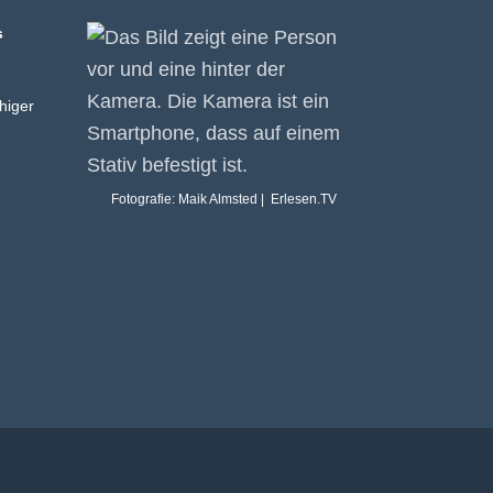
s
higer
Fotografie: Maik Almsted | Erlesen.TV