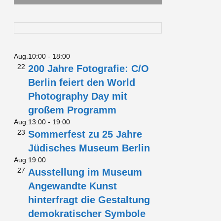
Aug.
10:00
-
18:00
22
200 Jahre Fotografie: C/O
Berlin feiert den World
Photography Day mit
großem Programm
Aug.
13:00
-
19:00
23
Sommerfest zu 25 Jahre
Jüdisches Museum Berlin
Aug.
19:00
27
Ausstellung im Museum
Angewandte Kunst
hinterfragt die Gestaltung
demokratischer Symbole