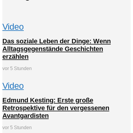
Video
Das soziale Leben der Dinge: Wenn
Alltagsgegenstände Geschichten
erzählen
vor 5 Stunden
Video
Edmund Kesting: Erste große
Retrospektive für den vergessenen
Avantgardisten
vor 5 Stunden