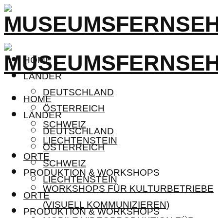
HOME
LÄNDER
DEUTSCHLAND
HOME
ÖSTERREICH
LÄNDER
SCHWEIZ
DEUTSCHLAND
LIECHTENSTEIN
ÖSTERREICH
ORTE
SCHWEIZ
PRODUKTION & WORKSHOPS
LIECHTENSTEIN
WORKSHOPS FÜR KULTURBETRIEBE
ORTE
(VISUELL KOMMUNIZIEREN)
PRODUKTION & WORKSHOPS