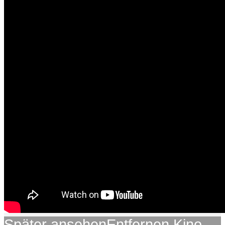
Später ansehen
Entfernen
Kino-