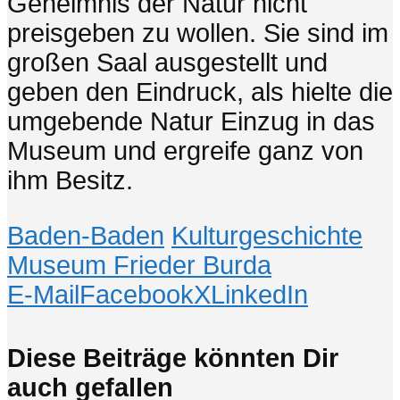
Geheimnis der Natur nicht
preisgeben zu wollen. Sie sind im
großen Saal ausgestellt und
geben den Eindruck, als hielte die
umgebende Natur Einzug in das
Museum und ergreife ganz von
ihm Besitz.
Baden-Baden
Kulturgeschichte
Museum Frieder Burda
E-Mail
Facebook
X
LinkedIn
Diese Beiträge könnten Dir
auch gefallen