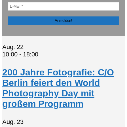
Aug.
22
10:00
-
18:00
200 Jahre Fotografie: C/O
Berlin feiert den World
Photography Day mit
großem Programm
Aug.
23