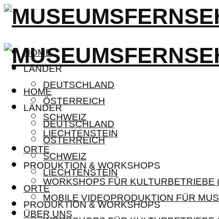
HOME
LÄNDER
DEUTSCHLAND
HOME
ÖSTERREICH
LÄNDER
SCHWEIZ
DEUTSCHLAND
LIECHTENSTEIN
ÖSTERREICH
ORTE
SCHWEIZ
PRODUKTION & WORKSHOPS
LIECHTENSTEIN
WORKSHOPS FÜR KULTURBETRIEBE (
ORTE
MOBILE VIDEOPRODUKTION FÜR MUS
PRODUKTION & WORKSHOPS
ÜBER UNS