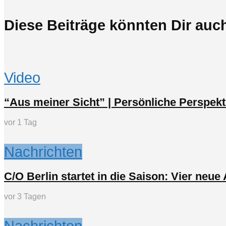
Diese Beiträge könnten Dir auch
Video
“Aus meiner Sicht” | Persönliche Perspekt
vor 1 Tag
Nachrichten
C/O Berlin startet in die Saison: Vier neu
vor 3 Tagen