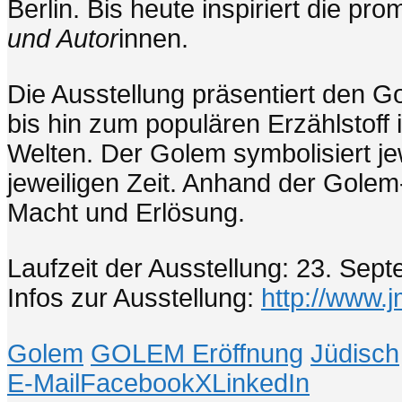
Berlin. Bis heute inspiriert die p
und Autor
innen.
Die Ausstellung präsentiert den G
bis hin zum populären Erzählstoff 
Welten. Der Golem symbolisiert j
jeweiligen Zeit. Anhand der Golem
Macht und Erlösung.
Laufzeit der Ausstellung: 23. Sep
Infos zur Ausstellung:
http://www.
Golem
GOLEM Eröffnung
Jüdisch
E-Mail
Facebook
X
LinkedIn