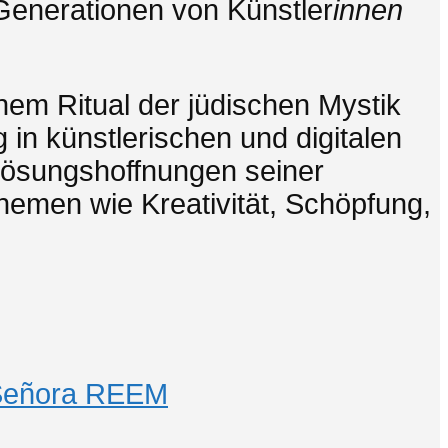
 Generationen von Künstler
innen
nem Ritual der jüdischen Mystik
 in künstlerischen und digitalen
lösungshoffnungen seiner
Themen wie Kreativität, Schöpfung,
Señora REEM