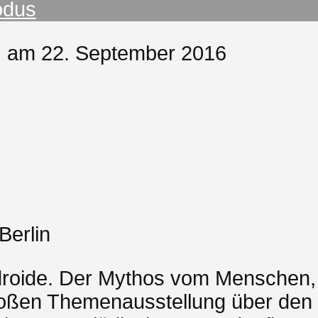
odus
M am 22. September 2016
Berlin
roide. Der Mythos vom Menschen, 
r großen Themenausstellung über d