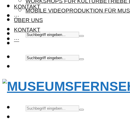
WORKSHOPS FÜR KULTURBETRIEBE (
KONTAKT
MOBILE VIDEOPRODUKTION FÜR MUS
···
ÜBER UNS
KONTAKT
···