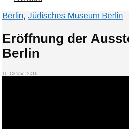
Berlin
,
Jüdisches Museum Berlin
Eröffnung der Auss
Berlin
10. Oktober 2016