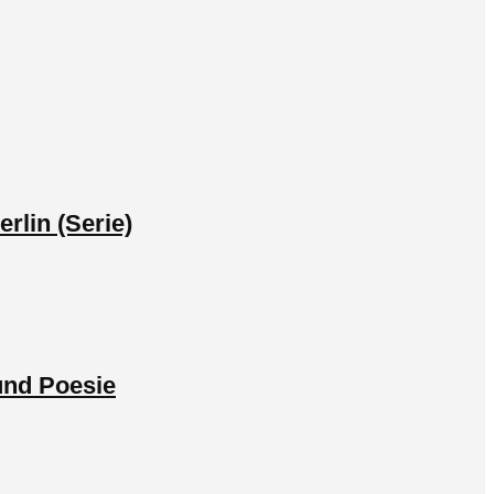
rlin (Serie)
 und Poesie