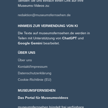
Senden Sie uns einfach einen Link auf Ihre
Museums-Videos zu:
redaktion@museumsfernsehen.de
HINWEIS ZUR VERWENDUNG VON KI
Die Texte auf museumsfernsehen.de werden in
Teilen mit Unterstützung von
ChatGPT
und
Google Gemini
bearbeitet.
ÜBER UNS
Über uns
Kontakt/Impressum
Datenschutzerklärung
Cookie-Richtlinie (EU)
MUSEUMSFERNSEHEN
Das Portal für Museumsvideos
museumsfernsehen bündelt frei verfügbare