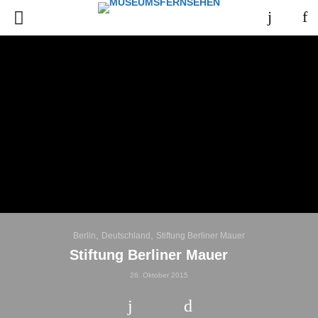
,
,
Berlin
Deutschland
Stiftung Berliner Mauer
Stiftung Berliner Mauer
26. Oktober 2015