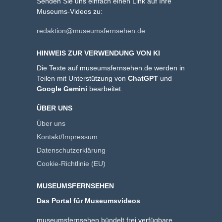
Senden Sie uns einfach einen Link auf Ihre
Museums-Videos zu:
redaktion@museumsfernsehen.de
HINWEIS ZUR VERWENDUNG VON KI
Die Texte auf museumsfernsehen.de werden in
Teilen mit Unterstützung von
ChatGPT
und
Google Gemini
bearbeitet.
ÜBER UNS
Über uns
Kontakt/Impressum
Datenschutzerklärung
Cookie-Richtlinie (EU)
MUSEUMSFERNSEHEN
Das Portal für Museumsvideos
museumsfernsehen bündelt frei verfügbare