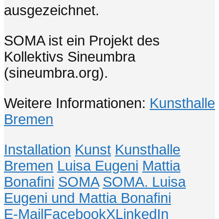
ausgezeichnet.
SOMA ist ein Projekt des
Kollektivs Sineumbra
(sineumbra.org).
Weitere Informationen:
Kunsthalle
Bremen
Installation
Kunst
Kunsthalle
Bremen
Luisa Eugeni
Mattia
Bonafini
SOMA
SOMA. Luisa
Eugeni und Mattia Bonafini
E-Mail
Facebook
X
LinkedIn