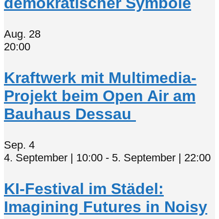
demokratischer Symbole
Aug.
28
20:00
Kraftwerk mit Multimedia-
Projekt beim Open Air am
Bauhaus Dessau
Sep.
4
4. September | 10:00
-
5. September | 22:00
KI-Festival im Städel:
Imagining Futures in Noisy