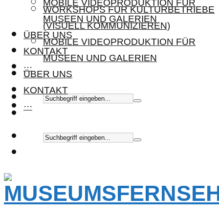
MOBILE VIDEOPRODUKTION FÜR
WORKSHOPS FÜR KULTURBETRIEBE
MUSEEN UND GALERIEN
(VISUELL KOMMUNIZIEREN)
ÜBER UNS
MOBILE VIDEOPRODUKTION FÜR
KONTAKT
MUSEEN UND GALERIEN
···
ÜBER UNS
KONTAKT
···