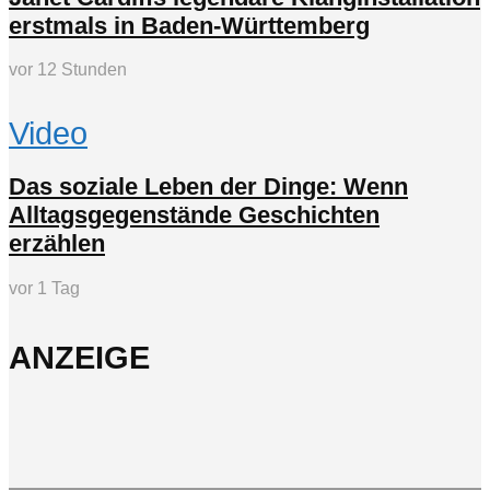
erstmals in Baden-Württemberg
vor 12 Stunden
Video
Das soziale Leben der Dinge: Wenn
Alltagsgegenstände Geschichten
erzählen
vor 1 Tag
ANZEIGE