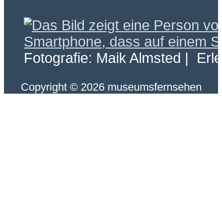
Fotografie: Maik Almsted | Erl
Copyright © 2026 museumsfernsehen