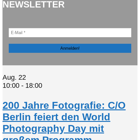
NEWSLETTER
Aug.
22
10:00
-
18:00
200 Jahre Fotografie: C/O
Berlin feiert den World
Photography Day mit
großem Programm