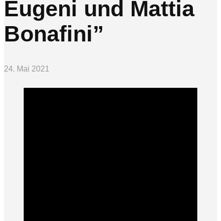
Eugeni und Mattia
Bonafini”
24. Mai 2021