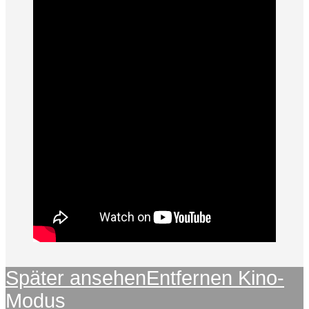
Später ansehen
Entfernen
Kino-
Modus