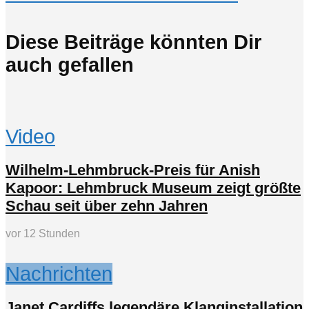
Diese Beiträge könnten Dir
auch gefallen
Video
Wilhelm-Lehmbruck-Preis für Anish
Kapoor: Lehmbruck Museum zeigt größte
Schau seit über zehn Jahren
vor 12 Stunden
Nachrichten
Janet Cardiffs legendäre Klanginstallation