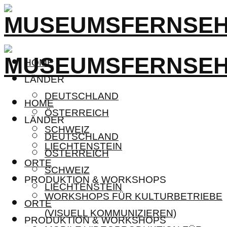
HOME
LÄNDER
DEUTSCHLAND
HOME
ÖSTERREICH
LÄNDER
SCHWEIZ
DEUTSCHLAND
LIECHTENSTEIN
ÖSTERREICH
ORTE
SCHWEIZ
PRODUKTION & WORKSHOPS
LIECHTENSTEIN
WORKSHOPS FÜR KULTURBETRIEBE
ORTE
(VISUELL KOMMUNIZIEREN)
PRODUKTION & WORKSHOPS