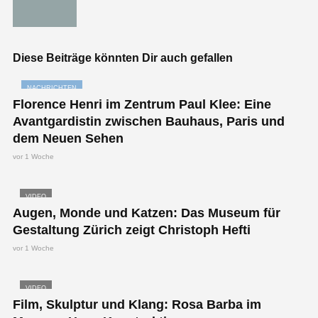
Diese Beiträge könnten Dir auch gefallen
NACHRICHTEN
Florence Henri im Zentrum Paul Klee: Eine
Avantgardistin zwischen Bauhaus, Paris und
dem Neuen Sehen
vor 1 Woche
VIDEO
Augen, Monde und Katzen: Das Museum für
Gestaltung Zürich zeigt Christoph Hefti
vor 1 Woche
VIDEO
Film, Skulptur und Klang: Rosa Barba im