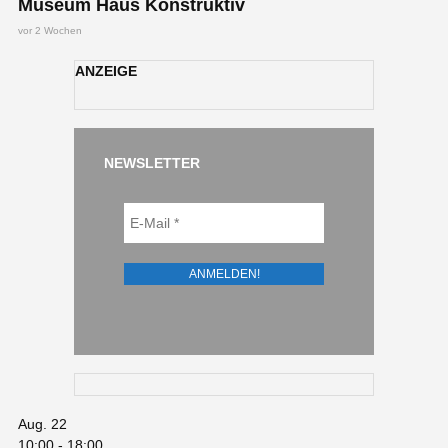
Museum Haus Konstruktiv
vor 2 Wochen
ANZEIGE
NEWSLETTER
Aug.
22
10:00
-
18:00