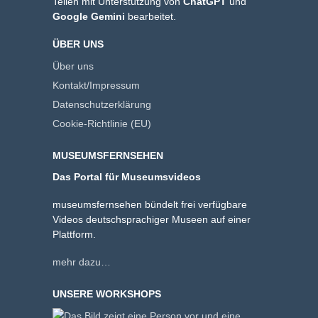
Teilen mit Unterstützung von
ChatGPT
und
Google Gemini
bearbeitet.
ÜBER UNS
Über uns
Kontakt/Impressum
Datenschutzerklärung
Cookie-Richtlinie (EU)
MUSEUMSFERNSEHEN
Das Portal für Museumsvideos
museumsfernsehen bündelt frei verfügbare
Videos deutschsprachiger Museen auf einer
Plattform.
mehr dazu…
UNSERE WORKSHOPS