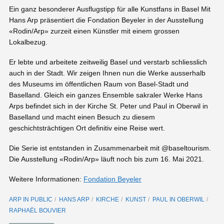
Ein ganz besonderer Ausflugstipp für alle Kunstfans in Basel Mit
Hans Arp präsentiert die Fondation Beyeler in der Ausstellung
«Rodin/Arp» zurzeit einen Künstler mit einem grossen
Lokalbezug.
Er lebte und arbeitete zeitweilig Basel und verstarb schliesslich
auch in der Stadt. Wir zeigen Ihnen nun die Werke ausserhalb
des Museums im öffentlichen Raum von Basel-Stadt und
Baselland. Gleich ein ganzes Ensemble sakraler Werke Hans
Arps befindet sich in der Kirche St. Peter und Paul in Oberwil in
Baselland und macht einen Besuch zu diesem
geschichtsträchtigen Ort definitiv eine Reise wert.
Die Serie ist entstanden in Zusammenarbeit mit @baseltourism.
Die Ausstellung «Rodin/Arp» läuft noch bis zum 16. Mai 2021.
Weitere Informationen:
Fondation Beyeler
ARP IN PUBLIC
HANS ARP
KIRCHE
KUNST
PAUL IN OBERWIL
RAPHAËL BOUVIER