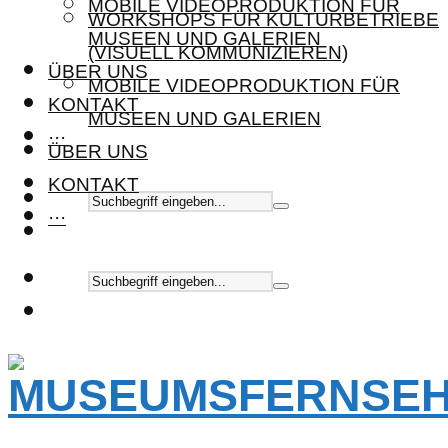
MOBILE VIDEOPRODUKTION FÜR
WORKSHOPS FÜR KULTURBETRIEBE
MUSEEN UND GALERIEN
(VISUELL KOMMUNIZIEREN)
ÜBER UNS
MOBILE VIDEOPRODUKTION FÜR
KONTAKT
MUSEEN UND GALERIEN
···
ÜBER UNS
KONTAKT
···