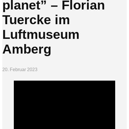
planet” – Florian
Tuercke im
Luftmuseum
Amberg
20. Februar 2023