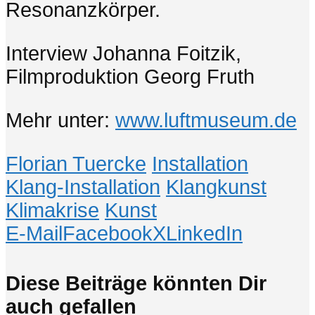
Resonanzkörper.
Interview Johanna Foitzik,
Filmproduktion Georg Fruth
Mehr unter:
www.luftmuseum.de
Florian Tuercke
Installation
Klang-Installation
Klangkunst
Klimakrise
Kunst
E-Mail
Facebook
X
LinkedIn
Diese Beiträge könnten Dir
auch gefallen