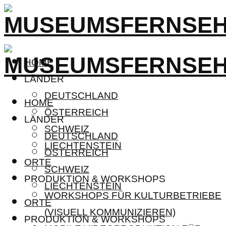
HOME
LÄNDER
DEUTSCHLAND
HOME
ÖSTERREICH
LÄNDER
SCHWEIZ
DEUTSCHLAND
LIECHTENSTEIN
ÖSTERREICH
ORTE
SCHWEIZ
PRODUKTION & WORKSHOPS
LIECHTENSTEIN
WORKSHOPS FÜR KULTURBETRIEBE
ORTE
(VISUELL KOMMUNIZIEREN)
PRODUKTION & WORKSHOPS