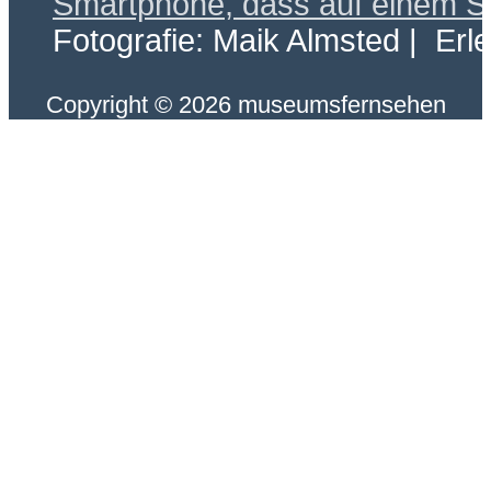
Fotografie: Maik Almsted | Erl
Copyright © 2026 museumsfernsehen