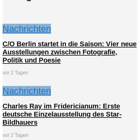
Nachrichten
C/O Berlin startet in die Saison: Vier neue
Ausstellungen zwischen Fotografie,
Politik und Poesie
vor 2 Tagen
Nachrichten
Charles Ray im Fridericianum: Erste
deutsche Einzelausstellung des Star-
Bildhauers
vor 2 Tagen