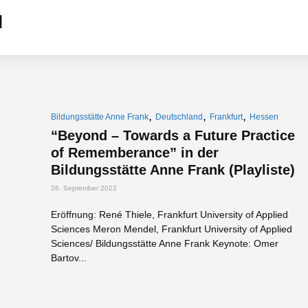
,
,
,
Bildungsstätte Anne Frank
Deutschland
Frankfurt
Hessen
“Beyond – Towards a Future Practice
of Rememberance” in der
Bildungsstätte Anne Frank (Playliste)
26. September 2022
Eröffnung: René Thiele, Frankfurt University of Applied
Sciences Meron Mendel, Frankfurt University of Applied
Sciences/ Bildungsstätte Anne Frank Keynote: Omer
Bartov...