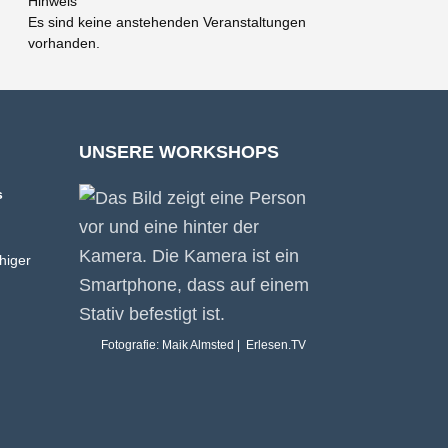
Hinweis
Es sind keine anstehenden Veranstaltungen
vorhanden.
UNSERE WORKSHOPS
s
higer
Fotografie: Maik Almsted | Erlesen.TV