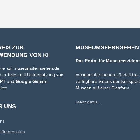
WEIS ZUR
MUSEUMSFERNSEHEN
WENDUNG VON KI
Das Portal für Museumsvideo
xte auf museumsfernsehen.de
 in Teilen mit Unterstützung von
museumsfernsehen bündelt frei
GPT
und
Google Gemini
verfügbare Videos deutschsprac
itet.
Museen auf einer Plattform.
mehr dazu…
R UNS
uns
kt/Impressum