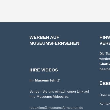
WERBEN AUF
HIN
MUSEUMSFERNSEHEN
VER
Die Te
werden
Chat
bearbe
IHRE VIDEOS
Ihr Museum fehlt?
ÜBE
Senden Sie uns einfach einen Link auf
Über 
Ihre Museums-Videos zu:
Konta
redaktion@museumsfernsehen.de