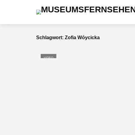
Schlagwort: Zofia Wóycicka
VIDEO