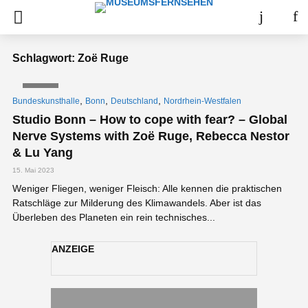
Schlagwort: Zoë Ruge
VIDEO
,
,
,
Bundeskunsthalle
Bonn
Deutschland
Nordrhein-Westfalen
Studio Bonn – How to cope with fear? – Global
Nerve Systems with Zoë Ruge, Rebecca Nestor
& Lu Yang
15. Mai 2023
Weniger Fliegen, weniger Fleisch: Alle kennen die praktischen
Ratschläge zur Milderung des Klimawandels. Aber ist das
Überleben des Planeten ein rein technisches...
ANZEIGE