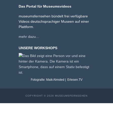
Das Portal für Museumsvideos
museumsfernsehen bündelt frei verfügbare
Videos deutschsprachiger Museen auf einer
Plattform.
mehr dazu…
UNSERE WORKSHOPS
Fotografie: Maik Almsted | Erlesen.TV
COPYRIGHT © 2026 MUSEUMSFERNSEHEN