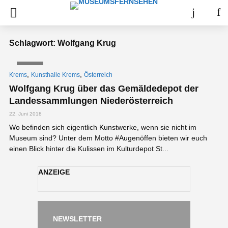
Schlagwort: Wolfgang Krug
VIDEO
,
,
Krems
Kunsthalle Krems
Österreich
Wolfgang Krug über das Gemäldedepot der
Landessammlungen Niederösterreich
22. Juni 2018
Wo befinden sich eigentlich Kunstwerke, wenn sie nicht im
Museum sind? Unter dem Motto #Augenöffen bieten wir euch
einen Blick hinter die Kulissen im Kulturdepot St...
ANZEIGE
NEWSLETTER