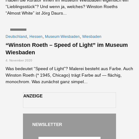
“Lieblingsstück”? Und wenn ja, welches? Winston Roeths
“Almost White” ist Jörg Daurs...
VIDEO
,
,
,
Deutschland
Hessen
Museum Wiesbaden
Wiesbaden
“Winston Roeth – Speed of Light” im Museum
Wiesbaden
4. November 2020
Was bedeutet “Speed of Light”? Malerei besteht aus Farbe. Auch
Winston Roeth (* 1945, Chicago) trägt Farbe auf — flächig,
monochrom. Was zunächst ganz simpel...
ANZEIGE
NEWSLETTER