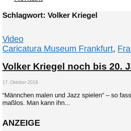
Schlagwort: Volker Kriegel
Video
Caricatura Museum Frankfurt
,
Fra
Volker Kriegel noch bis 20. 
17. Oktober 2018
“Männchen malen und Jazz spielen” – so fasst
maßlos. Man kann ihn...
ANZEIGE