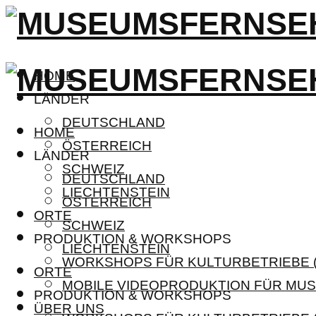
HOME
LÄNDER
DEUTSCHLAND
HOME
ÖSTERREICH
LÄNDER
SCHWEIZ
DEUTSCHLAND
LIECHTENSTEIN
ÖSTERREICH
ORTE
SCHWEIZ
PRODUKTION & WORKSHOPS
LIECHTENSTEIN
WORKSHOPS FÜR KULTURBETRIEBE (
ORTE
MOBILE VIDEOPRODUKTION FÜR MUS
PRODUKTION & WORKSHOPS
ÜBER UNS