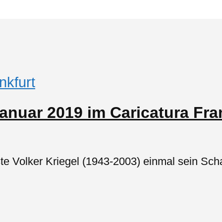
nkfurt
Januar 2019 im Caricatura Fra
e Volker Kriegel (1943-2003) einmal sein Scha