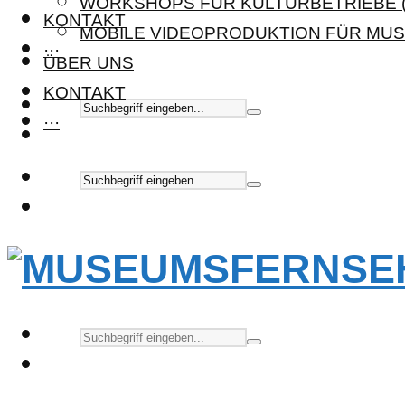
WORKSHOPS FÜR KULTURBETRIEBE (
KONTAKT
MOBILE VIDEOPRODUKTION FÜR MUS
···
ÜBER UNS
KONTAKT
···