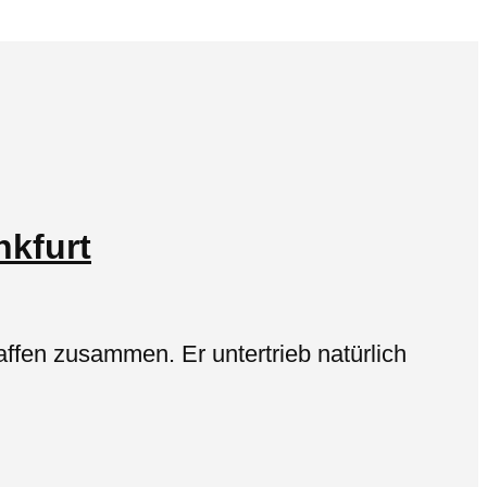
nkfurt
ffen zusammen. Er untertrieb natürlich