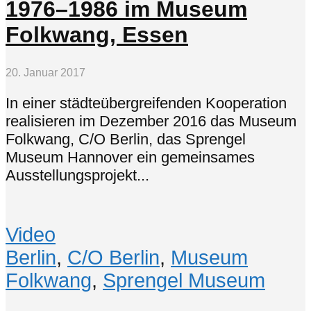
1976–1986 im Museum
Folkwang, Essen
20. Januar 2017
In einer städteübergreifenden Kooperation
realisieren im Dezember 2016 das Museum
Folkwang, C/O Berlin, das Sprengel
Museum Hannover ein gemeinsames
Ausstellungsprojekt...
Video
Berlin
,
C/O Berlin
,
Museum
Folkwang
,
Sprengel Museum