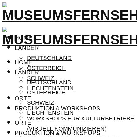
HOME
LÄNDER
DEUTSCHLAND
HOME
ÖSTERREICH
LÄNDER
SCHWEIZ
DEUTSCHLAND
LIECHTENSTEIN
ÖSTERREICH
ORTE
SCHWEIZ
PRODUKTION & WORKSHOPS
LIECHTENSTEIN
WORKSHOPS FÜR KULTURBETRIEBE
ORTE
(VISUELL KOMMUNIZIEREN)
PRODUKTION & WORKSHOPS