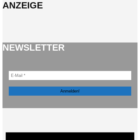
ANZEIGE
NEWSLETTER