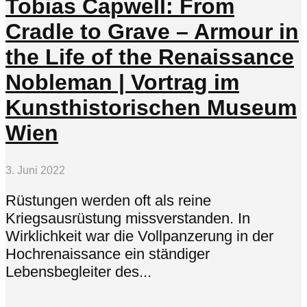
Tobias Capwell: From
Cradle to Grave – Armour in
the Life of the Renaissance
Nobleman | Vortrag im
Kunsthistorischen Museum
Wien
3. Juni 2022
Rüstungen werden oft als reine
Kriegsausrüstung missverstanden. In
Wirklichkeit war die Vollpanzerung in der
Hochrenaissance ein ständiger
Lebensbegleiter des...