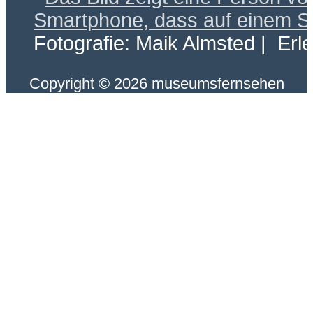
Fotografie: Maik Almsted | Erl
Copyright © 2026 museumsfernsehen