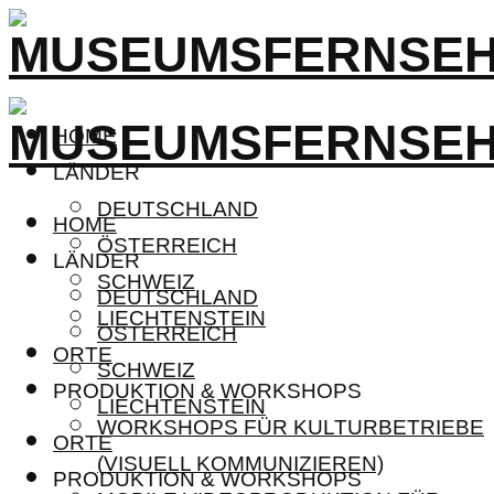
HOME
LÄNDER
DEUTSCHLAND
HOME
ÖSTERREICH
LÄNDER
SCHWEIZ
DEUTSCHLAND
LIECHTENSTEIN
ÖSTERREICH
ORTE
SCHWEIZ
PRODUKTION & WORKSHOPS
LIECHTENSTEIN
WORKSHOPS FÜR KULTURBETRIEBE
ORTE
(VISUELL KOMMUNIZIEREN)
PRODUKTION & WORKSHOPS