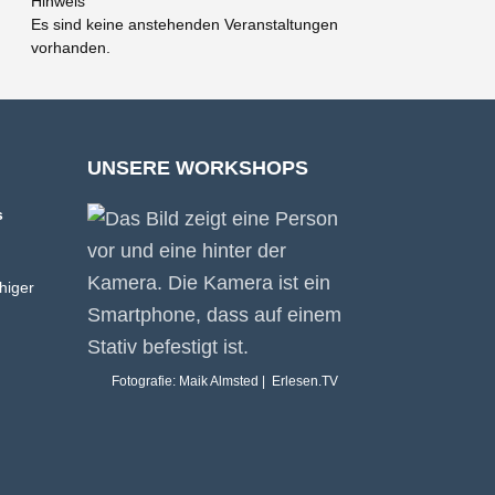
Hinweis
Es sind keine anstehenden Veranstaltungen
vorhanden.
UNSERE WORKSHOPS
s
higer
Fotografie: Maik Almsted | Erlesen.TV