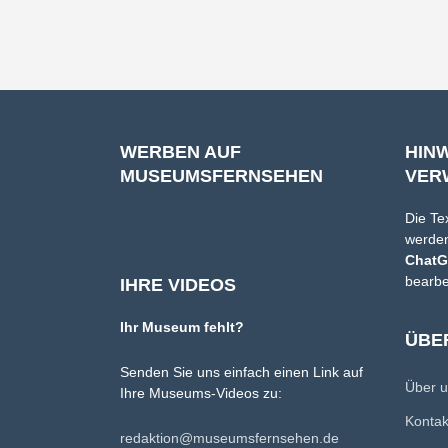
WERBEN AUF
HIN
MUSEUMSFERNSEHEN
VER
Die Te
werden
Chat
bearbe
IHRE VIDEOS
Ihr Museum fehlt?
ÜBE
Senden Sie uns einfach einen Link auf
Über 
Ihre Museums-Videos zu:
Konta
redaktion@museumsfernsehen.de