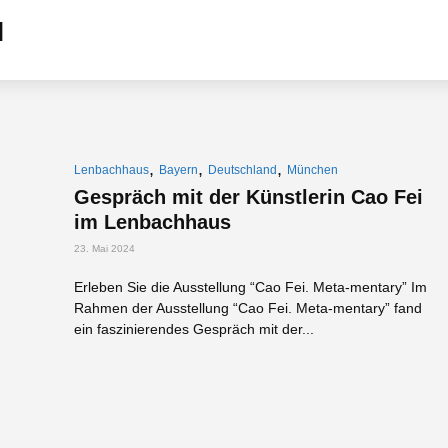
,
,
,
Lenbachhaus
Bayern
Deutschland
München
Gespräch mit der Künstlerin Cao Fei
im Lenbachhaus
23. Mai 2024
Erleben Sie die Ausstellung “Cao Fei. Meta-mentary” Im
Rahmen der Ausstellung “Cao Fei. Meta-mentary” fand
ein faszinierendes Gespräch mit der...