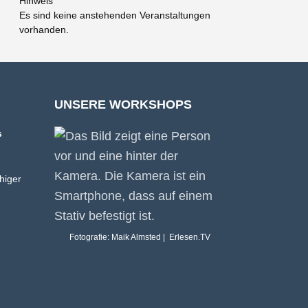
Hinweis
Es sind keine anstehenden Veranstaltungen
vorhanden.
UNSERE WORKSHOPS
s
higer
Fotografie: Maik Almsted | Erlesen.TV