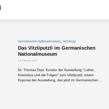
,
Germanisches Nationalmuseum
Nürnberg
Das Vitzliputzli im Germanischen
Nationalmuseum
23. Februar 2017
Dr. Thomas Eser, Kurator der Ausstellung “Luther,
Kolumbus und die Folgen” zum Vitzliputzli, einem
Exponat der Ausstellung, das jetzt im Germanischen...