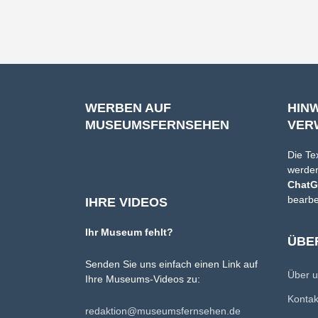
WERBEN AUF
HIN
MUSEUMSFERNSEHEN
VER
Die Te
werden
Chat
bearbe
IHRE VIDEOS
Ihr Museum fehlt?
ÜBE
Senden Sie uns einfach einen Link auf
Über 
Ihre Museums-Videos zu:
Konta
redaktion@museumsfernsehen.de